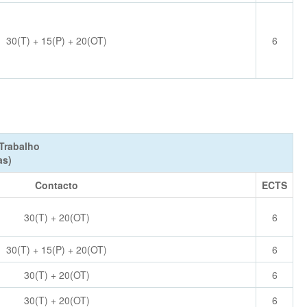
30(T) + 15(P) + 20(OT)
6
Trabalho
as)
Contacto
ECTS
30(T) + 20(OT)
6
30(T) + 15(P) + 20(OT)
6
30(T) + 20(OT)
6
30(T) + 20(OT)
6