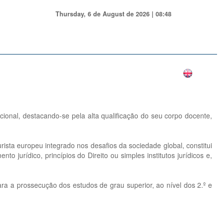
Thursday, 6 de August de 2026 | 08:48
acional, destacando-se pela alta qualificação do seu corpo docente,
ista europeu integrado nos desafios da sociedade global, constitui
o jurídico, princípios do Direito ou simples institutos jurídicos e,
ra a prossecução dos estudos de grau superior, ao nível dos 2.º e