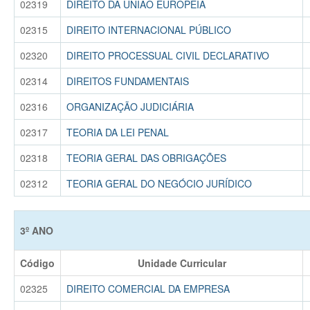
02319
DIREITO DA UNIÃO EUROPEIA
02315
DIREITO INTERNACIONAL PÚBLICO
02320
DIREITO PROCESSUAL CIVIL DECLARATIVO
02314
DIREITOS FUNDAMENTAIS
02316
ORGANIZAÇÃO JUDICIÁRIA
02317
TEORIA DA LEI PENAL
02318
TEORIA GERAL DAS OBRIGAÇÕES
02312
TEORIA GERAL DO NEGÓCIO JURÍDICO
3º ANO
Código
Unidade Curricular
02325
DIREITO COMERCIAL DA EMPRESA