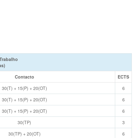
Trabalho
as)
Contacto
ECTS
30(T) + 15(P) + 20(OT)
6
30(T) + 15(P) + 20(OT)
6
30(T) + 15(P) + 20(OT)
6
30(TP)
3
30(TP) + 20(OT)
6