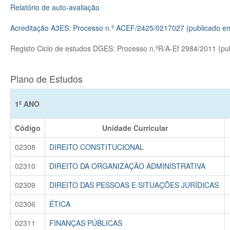
Relatório de auto-avaliação
Acreditação A3ES: Processo n.º ACEF/2425/0217027 (publicado e
Registo Ciclo de estudos DGES: Processo n.ºR/A-Ef 2984/2011 (p
Plano de Estudos
1º ANO
Código
Unidade Curricular
02308
DIREITO CONSTITUCIONAL
02310
DIREITO DA ORGANIZAÇÃO ADMINISTRATIVA
02309
DIREITO DAS PESSOAS E SITUAÇÕES JURÍDICAS
02306
ÉTICA
02311
FINANÇAS PÚBLICAS