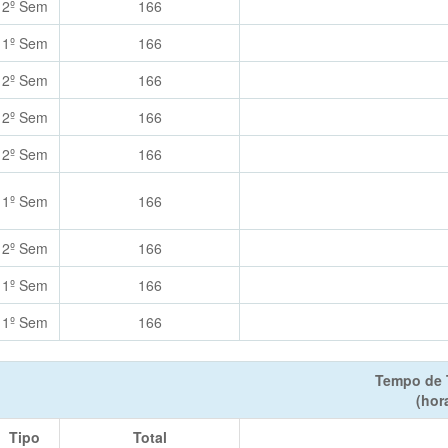
2º Sem
166
1º Sem
166
2º Sem
166
2º Sem
166
2º Sem
166
1º Sem
166
2º Sem
166
1º Sem
166
1º Sem
166
Tempo de 
(hor
Tipo
Total