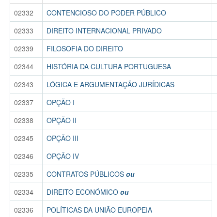
02332
CONTENCIOSO DO PODER PÚBLICO
02333
DIREITO INTERNACIONAL PRIVADO
02339
FILOSOFIA DO DIREITO
02344
HISTÓRIA DA CULTURA PORTUGUESA
02343
LÓGICA E ARGUMENTAÇÃO JURÍDICAS
02337
OPÇÃO I
02338
OPÇÃO II
02345
OPÇÃO III
02346
OPÇÃO IV
02335
CONTRATOS PÚBLICOS
ou
02334
DIREITO ECONÓMICO
ou
02336
POLÍTICAS DA UNIÃO EUROPEIA