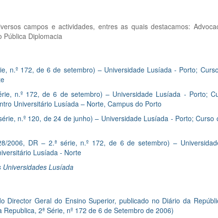
versos campos e actividades, entres as quais destacamos: Advocaci
o Pública Diplomacia
ie, n.º 172, de 6 de setembro) – Universidade Lusíada - Porto; Curs
te
rie, n.º 172, de 6 de setembro) – Universidade Lusíada - Porto; C
ntro Universitário Lusíada – Norte, Campus do Porto
 série, n.º 120, de 24 de junho) – Universidade Lusíada - Porto; Curso
28/2006, DR – 2.ª série, n.º 172, de 6 de setembro) – Universidad
iversitário Lusíada - Norte
 Universidades Lusíada
 Director Geral do Ensino Superior, publicado no Diário da Repúbl
a Republica, 2ª Série, nº 172 de 6 de Setembro de 2006)