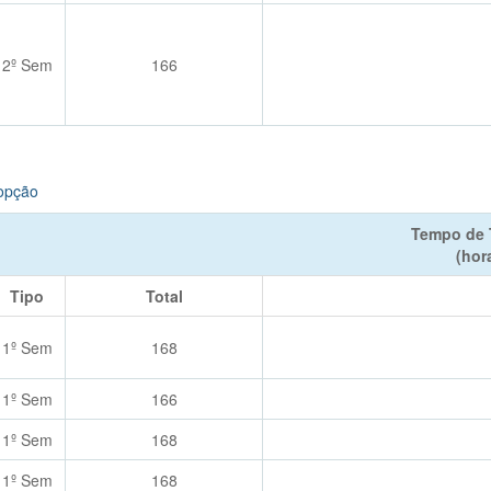
2º Sem
166
 opção
Tempo de 
(hor
Tipo
Total
1º Sem
168
1º Sem
166
1º Sem
168
1º Sem
168