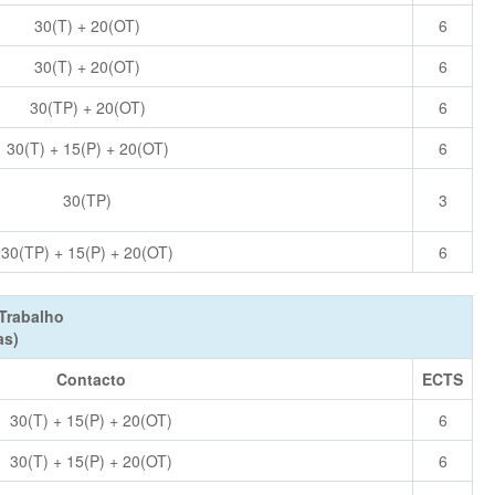
30(T) + 20(OT)
6
30(T) + 20(OT)
6
30(TP) + 20(OT)
6
30(T) + 15(P) + 20(OT)
6
30(TP)
3
30(TP) + 15(P) + 20(OT)
6
Trabalho
as)
Contacto
ECTS
30(T) + 15(P) + 20(OT)
6
30(T) + 15(P) + 20(OT)
6