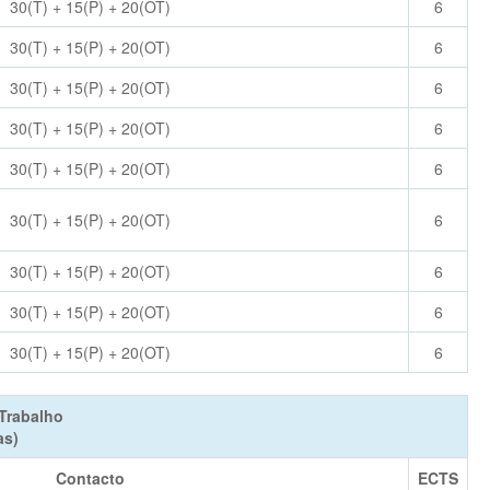
30(T) + 15(P) + 20(OT)
6
30(T) + 15(P) + 20(OT)
6
30(T) + 15(P) + 20(OT)
6
30(T) + 15(P) + 20(OT)
6
30(T) + 15(P) + 20(OT)
6
30(T) + 15(P) + 20(OT)
6
30(T) + 15(P) + 20(OT)
6
30(T) + 15(P) + 20(OT)
6
30(T) + 15(P) + 20(OT)
6
Trabalho
as)
Contacto
ECTS