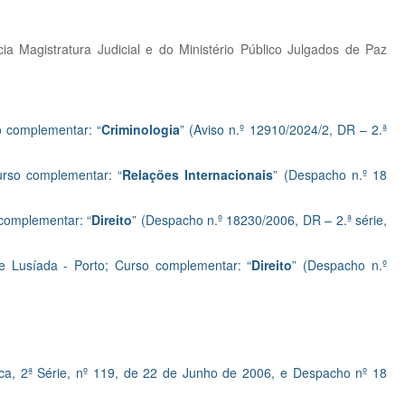
a Magistratura Judicial e do Ministério Público Julgados de Paz
o complementar: “
Criminologia
” (Aviso n.º 12910/2024/2, DR – 2.ª
urso complementar: “
Relações Internacionais
” (Despacho n.º 18
 complementar: “
Direito
” (Despacho n.º 18230/2006, DR – 2.ª série,
e Lusíada - Porto; Curso complementar: “
Direito
” (Despacho n.º
ica, 2ª Série, nº 119, de 22 de Junho de 2006, e Despacho nº 18