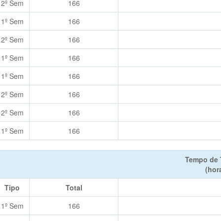
2º Sem
166
1º Sem
166
2º Sem
166
1º Sem
166
1º Sem
166
2º Sem
166
2º Sem
166
1º Sem
166
Tempo de 
(hor
Tipo
Total
1º Sem
166