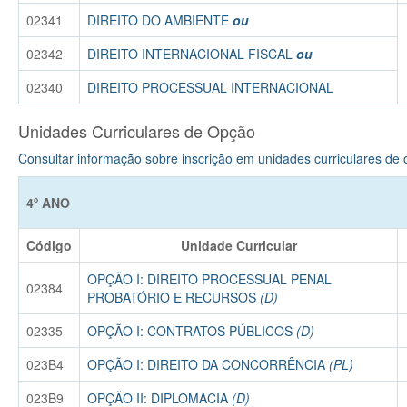
02341
DIREITO DO AMBIENTE
ou
02342
DIREITO INTERNACIONAL FISCAL
ou
02340
DIREITO PROCESSUAL INTERNACIONAL
Unidades Curriculares de Opção
Consultar informação sobre inscrição em unidades curriculares de
4º ANO
Código
Unidade Curricular
OPÇÃO I: DIREITO PROCESSUAL PENAL
02384
PROBATÓRIO E RECURSOS
(D)
02335
OPÇÃO I: CONTRATOS PÚBLICOS
(D)
023B4
OPÇÃO I: DIREITO DA CONCORRÊNCIA
(PL)
023B9
OPÇÃO II: DIPLOMACIA
(D)