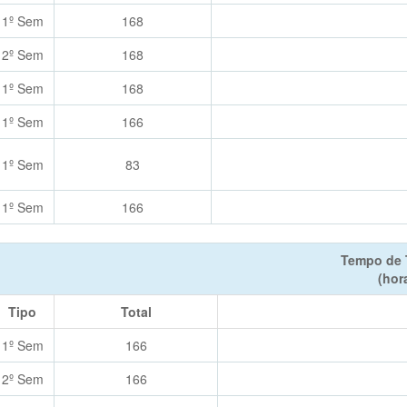
1º Sem
168
2º Sem
168
1º Sem
168
1º Sem
166
1º Sem
83
1º Sem
166
Tempo de 
(hor
Tipo
Total
1º Sem
166
2º Sem
166