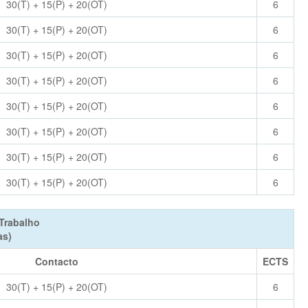
30(T) + 15(P) + 20(OT)
6
30(T) + 15(P) + 20(OT)
6
30(T) + 15(P) + 20(OT)
6
30(T) + 15(P) + 20(OT)
6
30(T) + 15(P) + 20(OT)
6
30(T) + 15(P) + 20(OT)
6
30(T) + 15(P) + 20(OT)
6
30(T) + 15(P) + 20(OT)
6
Trabalho
as)
Contacto
ECTS
30(T) + 15(P) + 20(OT)
6