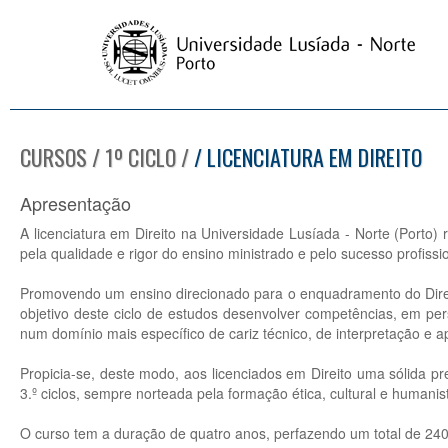
CURSOS / 1º CICLO /
/ LICENCIATURA EM DIREITO
Apresentação
A licenciatura em Direito na Universidade Lusíada - Norte (Porto) 
pela qualidade e rigor do ensino ministrado e pelo sucesso profiss
Promovendo um ensino direcionado para o enquadramento do Direito 
objetivo deste ciclo de estudos desenvolver competências, em perspe
num domínio mais específico de cariz técnico, de interpretação e a
Propicia-se, deste modo, aos licenciados em Direito uma sólida p
3.º ciclos, sempre norteada pela formação ética, cultural e humani
O curso tem a duração de quatro anos, perfazendo um total de 2