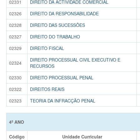
02331
DIREITO DA ACTIVIDADE COMERCIAL
02326
DIREITO DA RESPONSABILIDADE
02328
DIREITO DAS SUCESSÕES
02327
DIREITO DO TRABALHO
02329
DIREITO FISCAL
DIREITO PROCESSUAL CIVIL EXECUTIVO E
02324
RECURSOS
02330
DIREITO PROCESSUAL PENAL
02322
DIREITOS REAIS
02323
TEORIA DA INFRACÇÃO PENAL
4º ANO
Código
Unidade Curricular