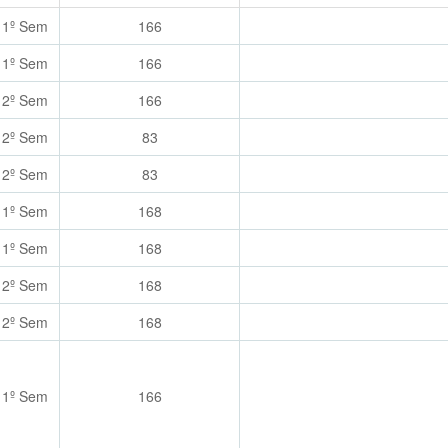
1º Sem
166
1º Sem
166
2º Sem
166
2º Sem
83
2º Sem
83
1º Sem
168
1º Sem
168
2º Sem
168
2º Sem
168
1º Sem
166