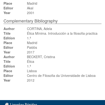
Place
Madrid
Editor
Akal
Year
2001
Complementary Bibliography
Author
CORTINA, Adela
Title
Ética Mínima. Introducción a la filosofia practica
Edition
1.ª
Place
Madrid
Editor
Paidós
Year
2017
Author
BECKERT, Cristina
Title
Ética
Edition
1.ª
Place
Lisboa
Editor
Centro de Filosofia da Universidade de Lisboa
Year
2012
Ligações Rápidas