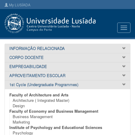
My LUSÍADA
Toggl
navig
INFORMAÇÃO RELACIONADA
CORPO DOCENTE
EMPREGABILIDADE
APROVEITAMENTO ESCOLAR
1st Cycle (Undergraduate Programmes)
Faculty of Architecture and Arts
Architecture ( Integrated Master)
Design
Faculty of Economy and Business Management
Business Management
Marketing
Institute of Psychology and Educational Sciences
Psychology