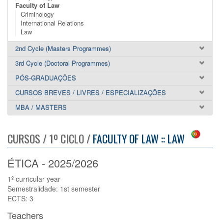
Faculty of Law
Criminology
International Relations
Law
2nd Cycle (Masters Programmes)
3rd Cycle (Doctoral Programmes)
PÓS-GRADUAÇÕES
CURSOS BREVES / LIVRES / ESPECIALIZAÇÕES
MBA / MASTERS
CURSOS / 1º CICLO /
FACULTY OF LAW :: LAW
ÉTICA - 2025/2026
1º curricular year
Semestralidade: 1st semester
ECTS: 3
Teachers