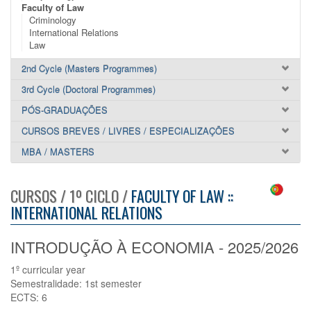
Faculty of Law
Criminology
International Relations
Law
2nd Cycle (Masters Programmes)
3rd Cycle (Doctoral Programmes)
PÓS-GRADUAÇÕES
CURSOS BREVES / LIVRES / ESPECIALIZAÇÕES
MBA / MASTERS
CURSOS / 1º CICLO /
FACULTY OF LAW ::
INTERNATIONAL RELATIONS
INTRODUÇÃO À ECONOMIA - 2025/2026
1º curricular year
Semestralidade: 1st semester
ECTS: 6