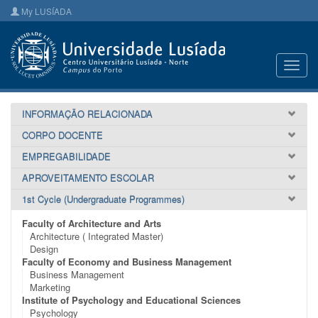
My LUSÍADA
Toggl
navig
INFORMAÇÃO RELACIONADA
CORPO DOCENTE
EMPREGABILIDADE
APROVEITAMENTO ESCOLAR
1st Cycle (Undergraduate Programmes)
Faculty of Architecture and Arts
Architecture ( Integrated Master)
Design
Faculty of Economy and Business Management
Business Management
Marketing
Institute of Psychology and Educational Sciences
Psychology