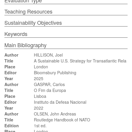
Evaluation Type
Teaching Resources
Sustainability Objectives
Keywords
Main Bibliography
Author
HILLISON, Joel
Title
A Sustainable U.S. Strategy for Transatlantic Rela
Place
London
Editor
Bloomsbury Publishing
Year
2025
Author
GASPAR, Carlos
Title
O Fim da Europa
Place
Lisboa
Editor
Instituto da Defesa Nacional
Year
2022
Author
OLSEN, John Andreas
Title
Routledge Handbook of NATO
Edition
1st ed.
Place
London