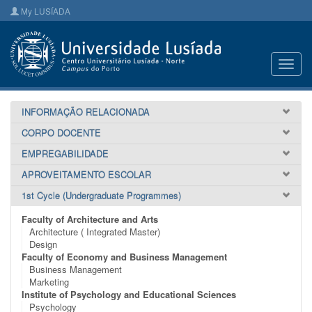
My LUSÍADA
Toggl
navig
INFORMAÇÃO RELACIONADA
CORPO DOCENTE
EMPREGABILIDADE
APROVEITAMENTO ESCOLAR
1st Cycle (Undergraduate Programmes)
Faculty of Architecture and Arts
Architecture ( Integrated Master)
Design
Faculty of Economy and Business Management
Business Management
Marketing
Institute of Psychology and Educational Sciences
Psychology