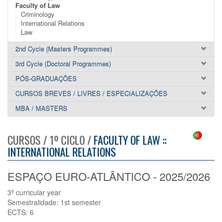
Faculty of Law
Criminology
International Relations
Law
2nd Cycle (Masters Programmes)
3rd Cycle (Doctoral Programmes)
PÓS-GRADUAÇÕES
CURSOS BREVES / LIVRES / ESPECIALIZAÇÕES
MBA / MASTERS
CURSOS / 1º CICLO /
FACULTY OF LAW ::
INTERNATIONAL RELATIONS
ESPAÇO EURO-ATLÂNTICO - 2025/2026
3º curricular year
Semestralidade: 1st semester
ECTS: 6