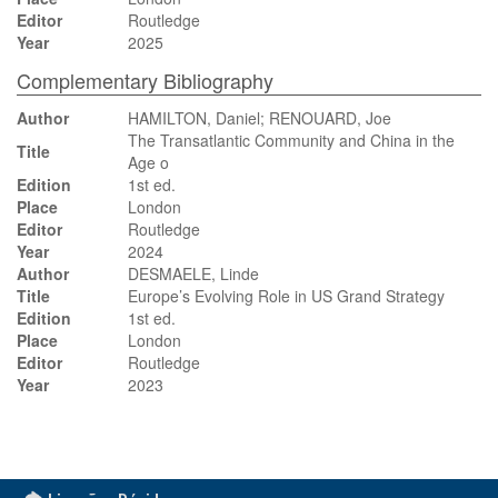
Editor
Routledge
Year
2025
Complementary Bibliography
Author
HAMILTON, Daniel; RENOUARD, Joe
The Transatlantic Community and China in the
Title
Age o
Edition
1st ed.
Place
London
Editor
Routledge
Year
2024
Author
DESMAELE, Linde
Title
Europe’s Evolving Role in US Grand Strategy
Edition
1st ed.
Place
London
Editor
Routledge
Year
2023