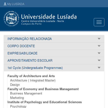
My LUSÍADA
Toggl
navig
INFORMAÇÃO RELACIONADA
CORPO DOCENTE
EMPREGABILIDADE
APROVEITAMENTO ESCOLAR
1st Cycle (Undergraduate Programmes)
Faculty of Architecture and Arts
Architecture ( Integrated Master)
Design
Faculty of Economy and Business Management
Business Management
Marketing
Institute of Psychology and Educational Sciences
Psychology