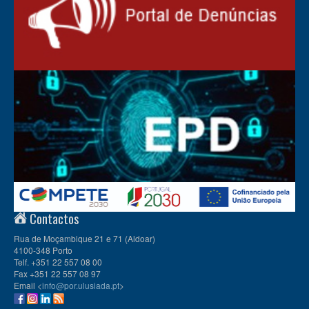
Contactos
Rua de Moçambique 21 e 71 (Aldoar)
4100-348 Porto
Telf. +351 22 557 08 00
Fax +351 22 557 08 97
Email <
info@por.ulusiada.pt
>