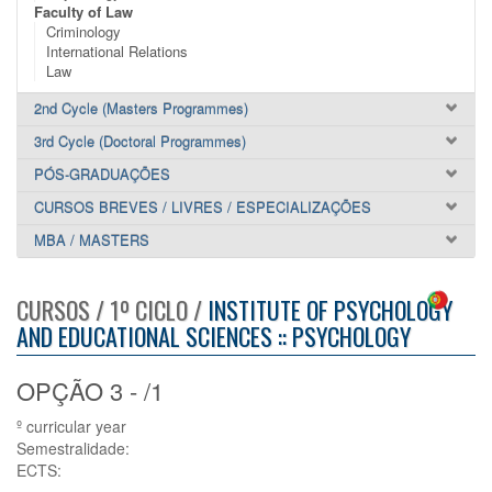
Faculty of Law
Criminology
International Relations
Law
2nd Cycle (Masters Programmes)
3rd Cycle (Doctoral Programmes)
PÓS-GRADUAÇÕES
CURSOS BREVES / LIVRES / ESPECIALIZAÇÕES
MBA / MASTERS
CURSOS / 1º CICLO /
INSTITUTE OF PSYCHOLOGY
AND EDUCATIONAL SCIENCES :: PSYCHOLOGY
OPÇÃO 3 - /1
º curricular year
Semestralidade:
ECTS: