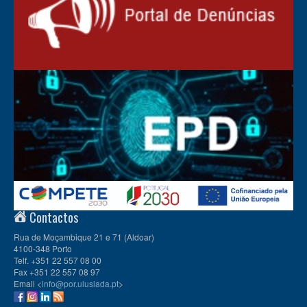
Contactos
Rua de Moçambique 21 e 71 (Aldoar)
4100-348 Porto
Telf. +351 22 557 08 00
Fax +351 22 557 08 97
Email <
info@por.ulusiada.pt
>