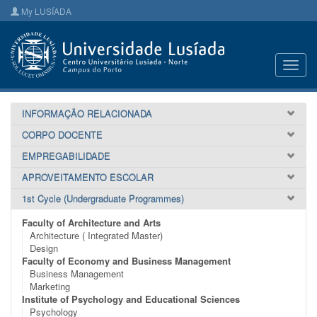
My LUSÍADA
Toggl
navig
INFORMAÇÃO RELACIONADA
CORPO DOCENTE
EMPREGABILIDADE
APROVEITAMENTO ESCOLAR
1st Cycle (Undergraduate Programmes)
Faculty of Architecture and Arts
Architecture ( Integrated Master)
Design
Faculty of Economy and Business Management
Business Management
Marketing
Institute of Psychology and Educational Sciences
Psychology