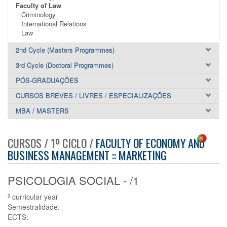
Faculty of Law
Criminology
International Relations
Law
2nd Cycle (Masters Programmes)
3rd Cycle (Doctoral Programmes)
PÓS-GRADUAÇÕES
CURSOS BREVES / LIVRES / ESPECIALIZAÇÕES
MBA / MASTERS
CURSOS / 1º CICLO /
FACULTY OF ECONOMY AND
BUSINESS MANAGEMENT :: MARKETING
PSICOLOGIA SOCIAL - /1
º curricular year
Semestralidade:
ECTS: