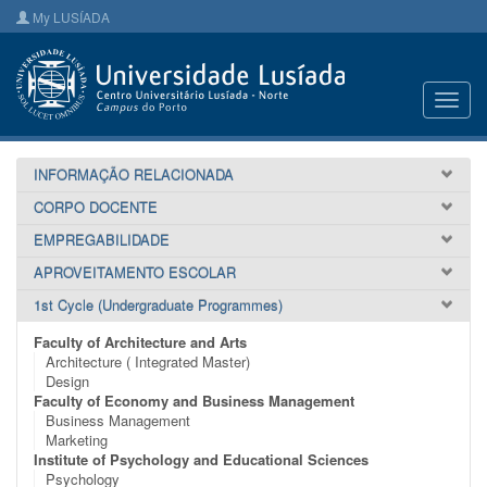
My LUSÍADA
Toggl
navig
INFORMAÇÃO RELACIONADA
CORPO DOCENTE
EMPREGABILIDADE
APROVEITAMENTO ESCOLAR
1st Cycle (Undergraduate Programmes)
Faculty of Architecture and Arts
Architecture ( Integrated Master)
Design
Faculty of Economy and Business Management
Business Management
Marketing
Institute of Psychology and Educational Sciences
Psychology