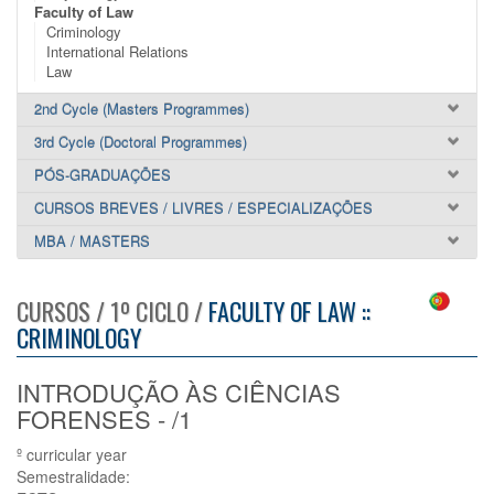
Faculty of Law
Criminology
International Relations
Law
2nd Cycle (Masters Programmes)
3rd Cycle (Doctoral Programmes)
PÓS-GRADUAÇÕES
CURSOS BREVES / LIVRES / ESPECIALIZAÇÕES
MBA / MASTERS
CURSOS / 1º CICLO /
FACULTY OF LAW ::
CRIMINOLOGY
INTRODUÇÃO ÀS CIÊNCIAS
FORENSES - /1
º curricular year
Semestralidade: