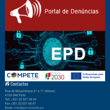
Contactos
Rua de Moçambique 21 e 71 (Aldoar)
4100-348 Porto
Telf. +351 22 557 08 00
Fax +351 22 557 08 97
Email <
info@por.ulusiada.pt
>