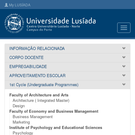
My LUSÍADA
Toggl
navig
INFORMAÇÃO RELACIONADA
CORPO DOCENTE
EMPREGABILIDADE
APROVEITAMENTO ESCOLAR
1st Cycle (Undergraduate Programmes)
Faculty of Architecture and Arts
Architecture ( Integrated Master)
Design
Faculty of Economy and Business Management
Business Management
Marketing
Institute of Psychology and Educational Sciences
Psychology