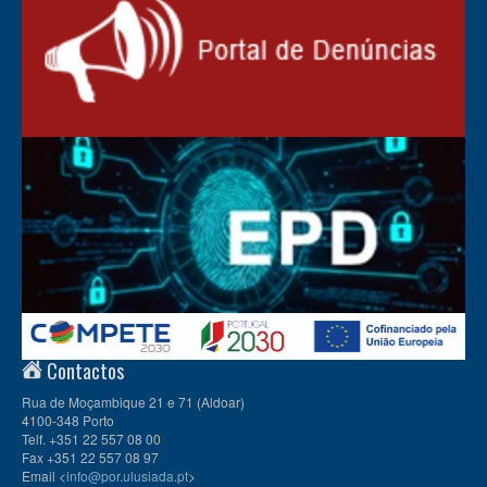
Contactos
Rua de Moçambique 21 e 71 (Aldoar)
4100-348 Porto
Telf. +351 22 557 08 00
Fax +351 22 557 08 97
Email <
info@por.ulusiada.pt
>