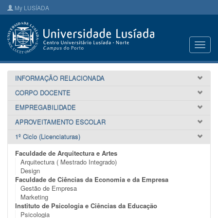
My LUSÍADA
Toggl
navig
INFORMAÇÃO RELACIONADA
CORPO DOCENTE
EMPREGABILIDADE
APROVEITAMENTO ESCOLAR
1º Ciclo (Licenciaturas)
Faculdade de Arquitectura e Artes
Arquitectura ( Mestrado Integrado)
Design
Faculdade de Ciências da Economia e da Empresa
Gestão de Empresa
Marketing
Instituto de Psicologia e Ciências da Educação
Psicologia