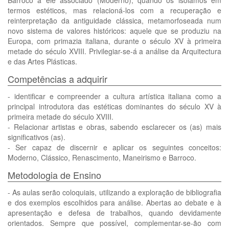
Barroco a ele associado (Moderno), quando os isolamos em
termos estéticos, mas relacioná-los com a recuperação e
reinterpretação da antiguidade clássica, metamorfoseada num
novo sistema de valores históricos: aquele que se produziu na
Europa, com primazia italiana, durante o século XV à primeira
metade do século XVIII. Privilegiar-se-á a análise da Arquitectura
e das Artes Plásticas.
Competências a adquirir
- identificar e compreender a cultura artística italiana como a
principal introdutora das estéticas dominantes do século XV à
primeira metade do século XVIII.
- Relacionar artistas e obras, sabendo esclarecer os (as) mais
significativos (as).
- Ser capaz de discernir e aplicar os seguintes conceitos:
Moderno, Clássico, Renascimento, Maneirismo e Barroco.
Metodologia de Ensino
- As aulas serão coloquiais, utilizando a exploração de bibliografia
e dos exemplos escolhidos para análise. Abertas ao debate e à
apresentação e defesa de trabalhos, quando devidamente
orientados. Sempre que possível, complementar-se-ão com