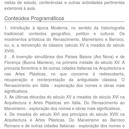
visitas de estudo, conferências e outras actividades pertinentes
exteriores à aula.
Conteúdos Programáticos
1. Introdução à época Moderna, no sentido da historiografia
tradicional: contextos geográfico, político e cultural. Os
movimentos artísticos do Renascimento, Maneirismo e Barroco,
ou, e, a reinvenção do clássico (século XV a meados do século
XVIII).
2 . A invenção simultânea dos Países Baixos (Ars Nova) e de
Florença (Buona Maniera), na primeira metade do século XV. A
primazia florentina e de outras cidades italianas na Arquitectura e
nas Artes Plásticas, no que concerne à redescoberta,
recuperação e reinterpretação da antiguidade clássica. O
Renascimento em Itália - exploração dos nomes e obras mais
significativos.
3. As últimas décadas do século XV a meados do século XVI na
Arquitectura e Artes Plásticas em Itália. Do Renascimento ao
Maneirismo - exploração dos nomes e obras mais significativos.
4. De meados do século XVI aos princípios do século XVIII na
Arquitectura e Artes Plásticas. Do Maneirismo ao Barroco
Romano e de outras cidades italianas - exploração dos nomes e