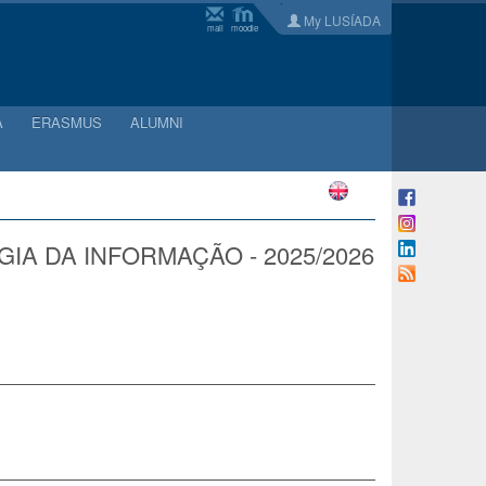
My LUSÍADA
mail
moodle
A
ERASMUS
ALUMNI
A DA INFORMAÇÃO - 2025/2026