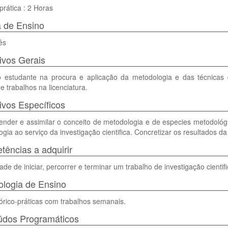
prática : 2 Horas
 de Ensino
ês
ivos Gerais
o estudante na procura e aplicação da metodologia e das técnicas
e trabalhos na licenciatura.
ivos Específicos
nder e assimilar o conceito de metodologia e de especies metodológ
gia ao serviço da investigação cientifica. Concretizar os resultados da
ências a adquirir
de de iniciar, percorrer e terminar um trabalho de investigação cientif
logia de Ensino
órico-práticas com trabalhos semanais.
údos Programáticos