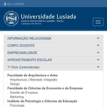
My LUSÍADA
Toggl
navig
INFORMAÇÃO RELACIONADA
CORPO DOCENTE
EMPREGABILIDADE
APROVEITAMENTO ESCOLAR
1º Ciclo (Licenciaturas)
Faculdade de Arquitectura e Artes
Arquitectura ( Mestrado Integrado)
Design
Faculdade de Ciências da Economia e da Empresa
Gestão de Empresa
Marketing
Instituto de Psicologia e Ciências da Educação
Psicologia