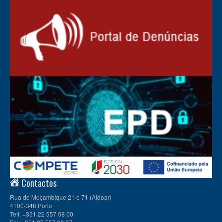
Contactos
Rua de Moçambique 21 e 71 (Aldoar)
4100-348 Porto
Telf. +351 22 557 08 00