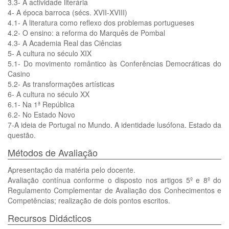
3.3- A actividade literária
4- A época barroca (sécs. XVII-XVIII)
4.1- A literatura como reflexo dos problemas portugueses
4.2- O ensino: a reforma do Marquês de Pombal
4.3- A Academia Real das Ciências
5- A cultura no século XIX
5.1- Do movimento romântico às Conferências Democráticas do
Casino
5.2- As transformações artísticas
6- A cultura no século XX
6.1- Na 1ª República
6.2- No Estado Novo
7-A ideia de Portugal no Mundo. A identidade lusófona. Estado da
questão.
Métodos de Avaliação
Apresentação da matéria pelo docente.
Avaliação contínua conforme o disposto nos artigos 5º e 8º do
Regulamento Complementar de Avaliação dos Conhecimentos e
Competências; realização de dois pontos escritos.
Recursos Didácticos