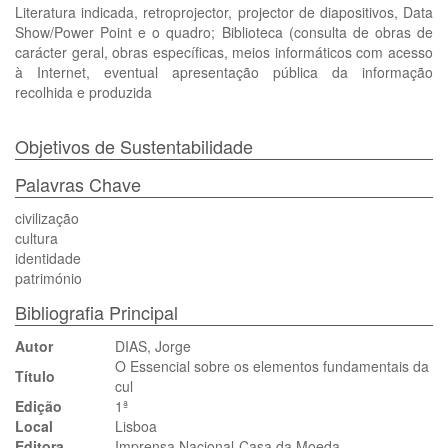
Literatura indicada, retroprojector, projector de diapositivos, Data
Show/Power Point e o quadro; Biblioteca (consulta de obras de
carácter geral, obras específicas, meios informáticos com acesso
à Internet, eventual apresentação pública da informação
recolhida e produzida
Objetivos de Sustentabilidade
Palavras Chave
civilização
cultura
identidade
património
Bibliografia Principal
Autor
DIAS, Jorge
O Essencial sobre os elementos fundamentais da
Título
cul
Edição
1ª
Local
Lisboa
Editora
Imprensa Nacional-Casa da Moeda