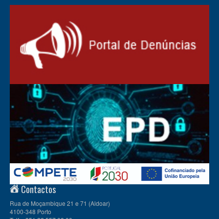
Contactos
Rua de Moçambique 21 e 71 (Aldoar)
4100-348 Porto