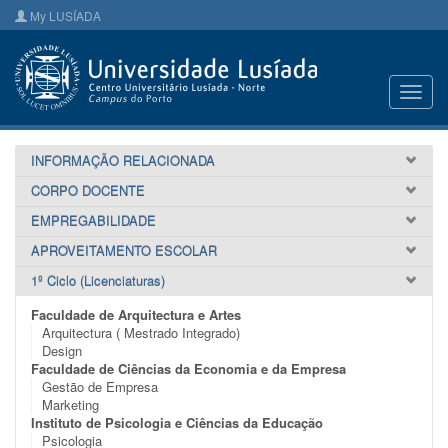
My LUSÍADA
Toggl
navig
INFORMAÇÃO RELACIONADA
CORPO DOCENTE
EMPREGABILIDADE
APROVEITAMENTO ESCOLAR
1º Ciclo (Licenciaturas)
Faculdade de Arquitectura e Artes
Arquitectura ( Mestrado Integrado)
Design
Faculdade de Ciências da Economia e da Empresa
Gestão de Empresa
Marketing
Instituto de Psicologia e Ciências da Educação
Psicologia