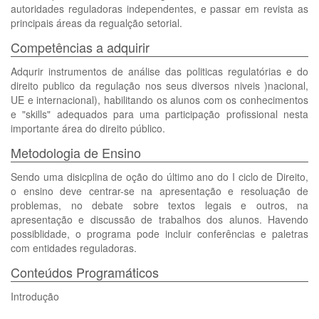
autoridades reguladoras independentes, e passar em revista as
principais áreas da regualção setorial.
Competências a adquirir
Adqurir instrumentos de análise das politicas regulatórias e do
direito publico da regulação nos seus diversos niveis )nacional,
UE e internacional), habilitando os alunos com os conhecimentos
e "skills" adequados para uma participação profissional nesta
importante área do direito público.
Metodologia de Ensino
Sendo uma disicplina de oção do último ano do I ciclo de Direito,
o ensino deve centrar-se na apresentação e resoluação de
problemas, no debate sobre textos legais e outros, na
apresentação e discussão de trabalhos dos alunos. Havendo
possiblidade, o programa pode incluir conferências e paletras
com entidades reguladoras.
Conteúdos Programáticos
Introdução