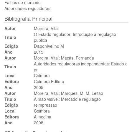
Falhas de mercado
Autoridades reguladoras
Bibliografia Principal
Autor
Moreira, Vital
O Estado regulador: Introdução à regulação
Título
publica
Edição
Disponível no M
Ano
2015
Autor
Moreira, Vital; Maçãs, Fernanda
Autoridades reguladoras independentes: Estudo e
Título
pr
Local
Coimbra
Editora
Coimbra Editora
Ano
2005
Autor
Moreira, Vital; Marques, M. M. Leitão
Título
A mão visível: Mercado e regulação
Edição
reimpressão
Local
Coimbra
Editora
Almedina
Ano
2008