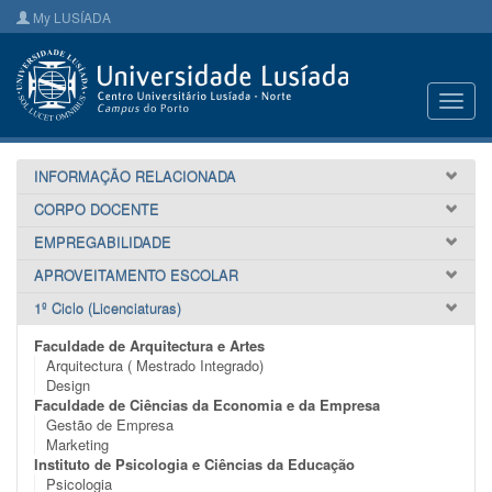
My LUSÍADA
Toggl
navig
INFORMAÇÃO RELACIONADA
CORPO DOCENTE
EMPREGABILIDADE
APROVEITAMENTO ESCOLAR
1º Ciclo (Licenciaturas)
Faculdade de Arquitectura e Artes
Arquitectura ( Mestrado Integrado)
Design
Faculdade de Ciências da Economia e da Empresa
Gestão de Empresa
Marketing
Instituto de Psicologia e Ciências da Educação
Psicologia