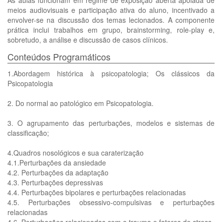
As aulas funcionam em regime de exposição aberta apoiada de
meios audiovisuais e participação ativa do aluno, incentivado a
envolver-se na discussão dos temas lecionados. A componente
prática inclui trabalhos em grupo, brainstorming, role-play e,
sobretudo, a análise e discussão de casos clínicos.
Conteúdos Programáticos
1.Abordagem histórica à psicopatologia; Os clássicos da
Psicopatologia
2. Do normal ao patológico em Psicopatologia.
3. O agrupamento das perturbações, modelos e sistemas de
classificação;
4.Quadros nosológicos e sua caraterização
4.1.Perturbações da ansiedade
4.2. Perturbações da adaptação
4.3. Perturbações depressivas
4.4. Perturbações bipolares e perturbações relacionadas
4.5. Perturbações obsessivo-compulsivas e perturbações
relacionadas