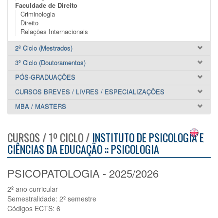
Faculdade de Direito
Criminologia
Direito
Relações Internacionais
2º Ciclo (Mestrados)
3º Ciclo (Doutoramentos)
PÓS-GRADUAÇÕES
CURSOS BREVES / LIVRES / ESPECIALIZAÇÕES
MBA / MASTERS
CURSOS / 1º CICLO /
INSTITUTO DE PSICOLOGIA E
CIÊNCIAS DA EDUCAÇÃO :: PSICOLOGIA
PSICOPATOLOGIA - 2025/2026
2º ano curricular
Semestralidade: 2º semestre
Códigos ECTS: 6