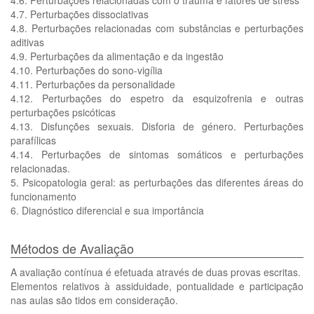
4.6. Perturbações relacionadas com o trauma e fatores de stress
4.7. Perturbações dissociativas
4.8. Perturbações relacionadas com substâncias e perturbações
aditivas
4.9. Perturbações da alimentação e da ingestão
4.10. Perturbações do sono-vigília
4.11. Perturbações da personalidade
4.12. Perturbações do espetro da esquizofrenia e outras
perturbações psicóticas
4.13. Disfunções sexuais. Disforia de género. Perturbações
parafílicas
4.14. Perturbações de sintomas somáticos e perturbações
relacionadas.
5. Psicopatologia geral: as perturbações das diferentes áreas do
funcionamento
6. Diagnóstico diferencial e sua importância
Métodos de Avaliação
A avaliação contínua é efetuada através de duas provas escritas.
Elementos relativos à assiduidade, pontualidade e participação
nas aulas são tidos em consideração.