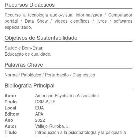
Recursos Didácticos
Recurso a tecnologia audio-visual informatizada / Computador
portátil / Data Show / vídeos científicos / livros / softwares
especializado.
Objetivos de Sustentabilidade
Saúde e Bem-Estar.
Educação de qualidade.
Palavras Chave
Normal/ Patológico / Perturbação / Diagnóstico
Bibliografia Principal
Autor
American Psychiatric Association
Título
DSM-5-TR
Local
EUA
Editora
APA
Ano
2022
Autor
Vallejo-Ruiloba, J.
Título
Introducción a la psicopatología y la psiquiatría