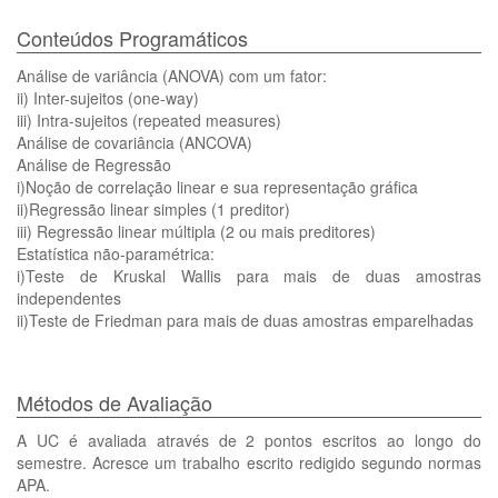
Conteúdos Programáticos
Análise de variância (ANOVA) com um fator:
ii) Inter-sujeitos (one-way)
iii) Intra-sujeitos (repeated measures)
Análise de covariância (ANCOVA)
Análise de Regressão
i)Noção de correlação linear e sua representação gráfica
ii)Regressão linear simples (1 preditor)
iii) Regressão linear múltipla (2 ou mais preditores)
Estatística não-paramétrica:
i)Teste de Kruskal Wallis para mais de duas amostras
independentes
ii)Teste de Friedman para mais de duas amostras emparelhadas
Métodos de Avaliação
A UC é avaliada através de 2 pontos escritos ao longo do
semestre. Acresce um trabalho escrito redigido segundo normas
APA.