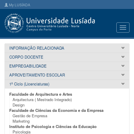
My LUSÍADA
Toggl
navig
INFORMAÇÃO RELACIONADA
CORPO DOCENTE
EMPREGABILIDADE
APROVEITAMENTO ESCOLAR
1º Ciclo (Licenciaturas)
Faculdade de Arquitectura e Artes
Arquitectura ( Mestrado Integrado)
Design
Faculdade de Ciências da Economia e da Empresa
Gestão de Empresa
Marketing
Instituto de Psicologia e Ciências da Educação
Psicologia