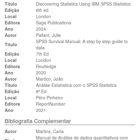
Título
Discovering Statistics Using IBM SPSS Statistics
Edição
6th ed
Local
London
Editora
Sage Publications
Ano
2024
Autor
Pallant, Julie
SPSS Survival Manual: A step by step guide to
Título
data
Edição
7th Ed
Local
London
Editora
Routledge
Ano
2020
Autor
Marôco, João
Título
Análise Estatística com o SPSS Statistics
Edição
8ª Ed
Local
Pêro Pinheiro
Editora
ReportNumber
Ano
2021
Bibliografia Complementar
Autor
Martins, Carla
Manual de Análise de dados quantitativos com