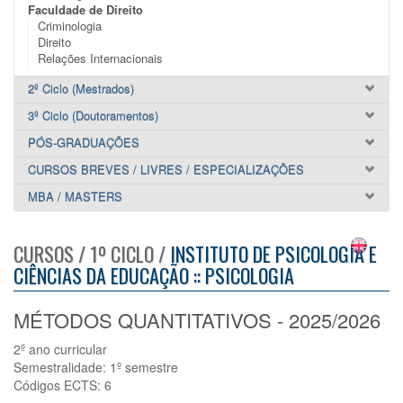
Faculdade de Direito
Criminologia
Direito
Relações Internacionais
2º Ciclo (Mestrados)
3º Ciclo (Doutoramentos)
PÓS-GRADUAÇÕES
CURSOS BREVES / LIVRES / ESPECIALIZAÇÕES
MBA / MASTERS
CURSOS / 1º CICLO /
INSTITUTO DE PSICOLOGIA E
CIÊNCIAS DA EDUCAÇÃO :: PSICOLOGIA
MÉTODOS QUANTITATIVOS - 2025/2026
2º ano curricular
Semestralidade: 1º semestre
Códigos ECTS: 6