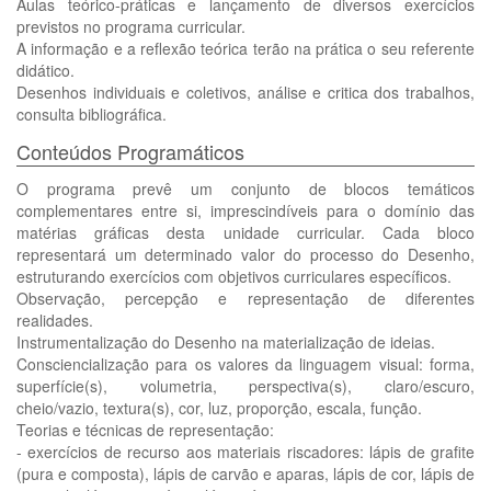
Aulas teórico-práticas e lançamento de diversos exercícios
previstos no programa curricular.
A informação e a reflexão teórica terão na prática o seu referente
didático.
Desenhos individuais e coletivos, análise e critica dos trabalhos,
consulta bibliográfica.
Conteúdos Programáticos
O programa prevê um conjunto de blocos temáticos
complementares entre si, imprescindíveis para o domínio das
matérias gráficas desta unidade curricular. Cada bloco
representará um determinado valor do processo do Desenho,
estruturando exercícios com objetivos curriculares específicos.
Observação, percepção e representação de diferentes
realidades.
Instrumentalização do Desenho na materialização de ideias.
Consciencialização para os valores da linguagem visual: forma,
superfície(s), volumetria, perspectiva(s), claro/escuro,
cheio/vazio, textura(s), cor, luz, proporção, escala, função.
Teorias e técnicas de representação:
- exercícios de recurso aos materiais riscadores: lápis de grafite
(pura e composta), lápis de carvão e aparas, lápis de cor, lápis de