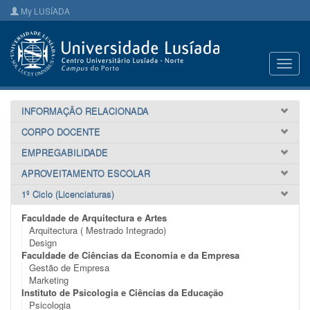
My LUSÍADA
Toggl
navig
INFORMAÇÃO RELACIONADA
CORPO DOCENTE
EMPREGABILIDADE
APROVEITAMENTO ESCOLAR
1º Ciclo (Licenciaturas)
Faculdade de Arquitectura e Artes
Arquitectura ( Mestrado Integrado)
Design
Faculdade de Ciências da Economia e da Empresa
Gestão de Empresa
Marketing
Instituto de Psicologia e Ciências da Educação
Psicologia