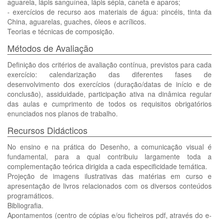
aguarela, lápis sanguínea, lápis sépia, caneta e aparos;
- exercícios de recurso aos materiais de água: pincéis, tinta da
China, aguarelas, guaches, óleos e acrílicos.
Teorias e técnicas de composição.
Métodos de Avaliação
Definição dos critérios de avaliação contínua, previstos para cada
exercício: calendarização das diferentes fases de
desenvolvimento dos exercícios (duração/datas de início e de
conclusão), assiduidade, participação ativa na dinâmica regular
das aulas e cumprimento de todos os requisitos obrigatórios
enunciados nos planos de trabalho.
Recursos Didácticos
No ensino e na prática do Desenho, a comunicação visual é
fundamental, para a qual contribuiu largamente toda a
complementação teórica dirigida a cada especificidade temática.
Projeção de imagens ilustrativas das matérias em curso e
apresentação de livros relacionados com os diversos conteúdos
programáticos.
Bibliografia.
Apontamentos (centro de cópias e/ou ficheiros pdf, através do e-