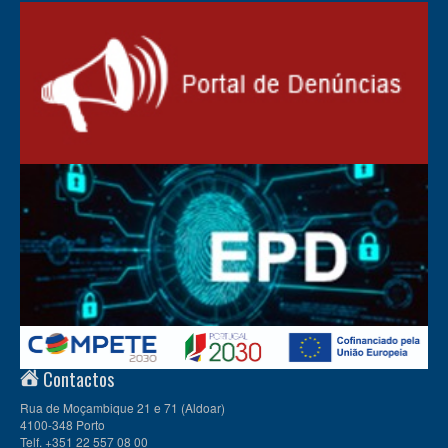
Contactos
Rua de Moçambique 21 e 71 (Aldoar)
4100-348 Porto
Telf. +351 22 557 08 00