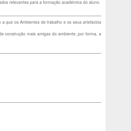
ados relevantes para a formação académica do aluno.
o a que os Ambientes de trabalho e os seus artefactos
e de construção mais amigas do ambiente, por forma, a