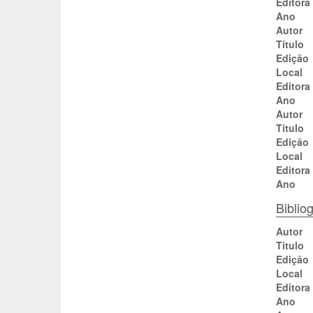
Editora
Ano
Autor
Título
Edição
Local
Editora
Ano
Autor
Título
Edição
Local
Editora
Ano
Biblio
Autor
Título
Edição
Local
Editora
Ano