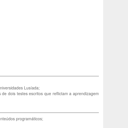
niversidades Lusíada;
s de dois testes escritos que reflictam a aprendizagem
conteúdos programáticos;