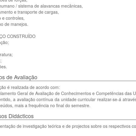
 humano / sistema de alavancas mecânicas,
amento e transporte de cargas,
 e controles,
ho de manejos.
AÇO CONSTRUÍDO
ação;
ratura;
;
ões.
s de Avaliação
ção é realizada de acordo com:
ulamento Geral de Avaliação de Conhecimentos e Competências das U
ntido, a avaliação contínua da unidade curricular realizar-se-á atravé
eúdos, mais a frequência no final do semestre.
os Didácticos
entação de investigação teórica e de projectos sobre os respectivos 