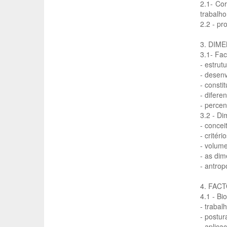
2.1- Cor
trabalho
2.2 - pro
3. DIM
3.1- Fac
- estrut
- desenv
- consti
- difere
- percent
3.2 - D
- concei
- critér
- volume
- as dim
- antrop
4. FAC
4.1 - Bi
- trabal
- postur
- aplica