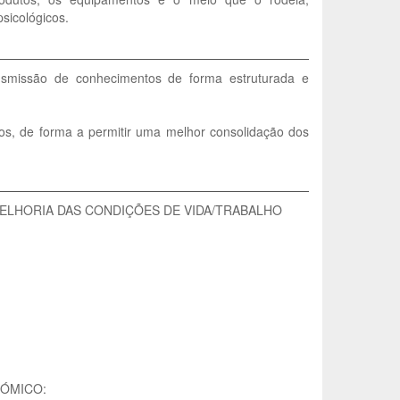
sicológicos.
ransmissão de conhecimentos de forma estruturada e
ios, de forma a permitir uma melhor consolidação dos
MELHORIA DAS CONDIÇÕES DE VIDA/TRABALHO
NÓMICO: