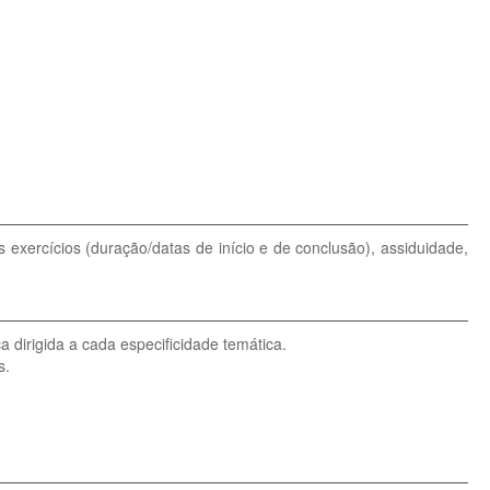
s exercícios (duração/datas de início e de conclusão), assiduidade,
 dirigida a cada especificidade temática.
s.