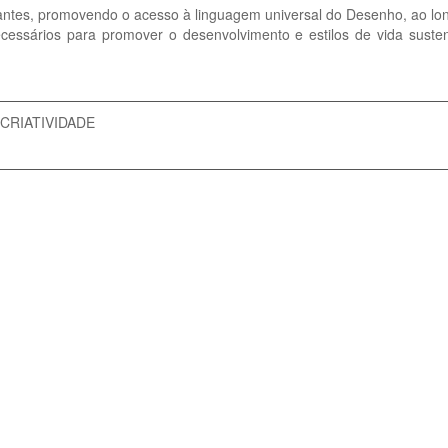
udantes, promovendo o acesso à linguagem universal do Desenho, ao l
ssários para promover o desenvolvimento e estilos de vida sustentá
CRIATIVIDADE