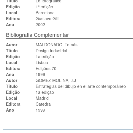
Título
Lo fotográfico
Edição
1ª edição
Local
Barcelona
Editora
Gustavo Gili
Ano
2002
Bibliografia Complementar
Autor
MALDONADO, Tomás
Título
Design Industrial
Edição
1a edição
Local
Lisboa
Editora
Edições 70
Ano
1999
Autor
GOMEZ MOLINA, J.J
Título
Estratégias del dibujo en el arte contemporâneo
Edição
1a edição
Local
Madrid
Editora
Catedra
Ano
1999