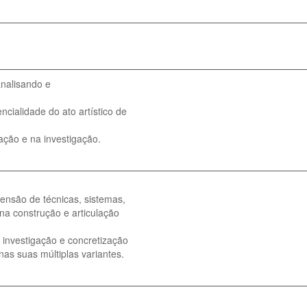
analisando e
cialidade do ato artístico de
ção e na investigação.
ensão de técnicas, sistemas,
na construção e articulação
investigação e concretização
nas suas múltiplas variantes.