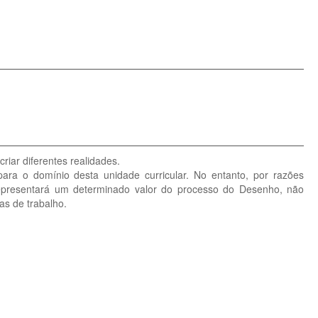
riar diferentes realidades.
ara o domínio desta unidade curricular. No entanto, por razões
representará um determinado valor do processo do Desenho, não
as de trabalho.