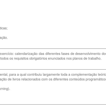
icas;
ação.
 exercício: calendarização das diferentes fases de desenvolvimento do
todos os requisitos obrigatórios enunciados nos planos de trabalho.
tal, para a qual contribuiu largamente toda a complementação teórica
ação de livros relacionados com os diferentes conteúdos programático
rning).