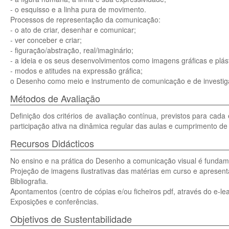
- o esquisso e a linha pura de movimento.
Processos de representação da comunicação:
- o ato de criar, desenhar e comunicar;
- ver conceber e criar;
- figuração/abstração, real/imaginário;
- a ideia e os seus desenvolvimentos como imagens gráficas e plást
- modos e atitudes na expressão gráfica;
o Desenho como meio e instrumento de comunicação e de investig
Métodos de Avaliação
Definição dos critérios de avaliação contínua, previstos para cada
participação ativa na dinâmica regular das aulas e cumprimento de 
Recursos Didácticos
No ensino e na prática do Desenho a comunicação visual é fundamen
Projeção de imagens ilustrativas das matérias em curso e apresent
Bibliografia.
Apontamentos (centro de cópias e/ou ficheiros pdf, através do e-lea
Exposições e conferências.
Objetivos de Sustentabilidade