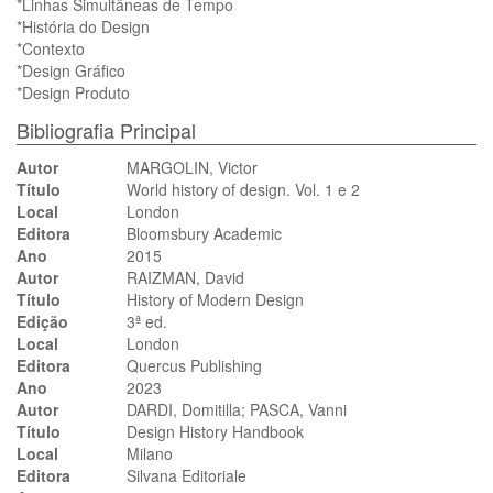
*Linhas Simultâneas de Tempo
*História do Design
*Contexto
*Design Gráfico
*Design Produto
Bibliografia Principal
Autor
MARGOLIN, Victor
Título
World history of design. Vol. 1 e 2
Local
London
Editora
Bloomsbury Academic
Ano
2015
Autor
RAIZMAN, David
Título
History of Modern Design
Edição
3ª ed.
Local
London
Editora
Quercus Publishing
Ano
2023
Autor
DARDI, Domitilla; PASCA, Vanni
Título
Design History Handbook
Local
Milano
Editora
Silvana Editoriale