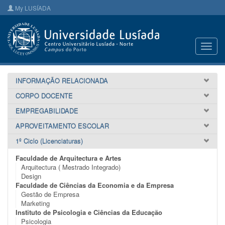
My LUSÍADA
Toggl
navig
INFORMAÇÃO RELACIONADA
CORPO DOCENTE
EMPREGABILIDADE
APROVEITAMENTO ESCOLAR
1º Ciclo (Licenciaturas)
Faculdade de Arquitectura e Artes
Arquitectura ( Mestrado Integrado)
Design
Faculdade de Ciências da Economia e da Empresa
Gestão de Empresa
Marketing
Instituto de Psicologia e Ciências da Educação
Psicologia