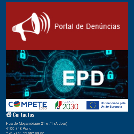
Contactos
Rua de Moçambique 21 e 71 (Aldoar)
4100-348 Porto
Telf. +351 22 557 08 00