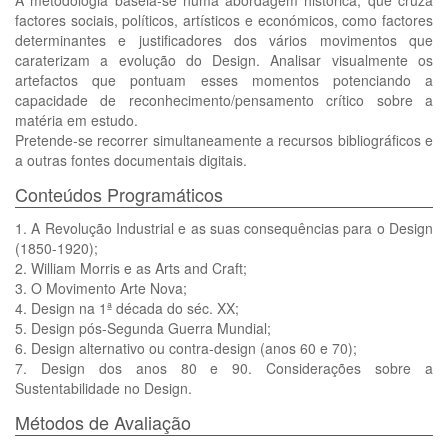
A metodologia baseia-se numa abordagem histórica, que cruza
factores sociais, políticos, artísticos e económicos, como factores
determinantes e justificadores dos vários movimentos que
caraterizam a evolução do Design. Analisar visualmente os
artefactos que pontuam esses momentos potenciando a
capacidade de reconhecimento/pensamento crítico sobre a
matéria em estudo.
Pretende-se recorrer simultaneamente a recursos bibliográficos e
a outras fontes documentais digitais.
Conteúdos Programáticos
1. A Revolução Industrial e as suas consequências para o Design
(1850-1920);
2. William Morris e as Arts and Craft;
3. O Movimento Arte Nova;
4. Design na 1ª década do séc. XX;
5. Design pós-Segunda Guerra Mundial;
6. Design alternativo ou contra-design (anos 60 e 70);
7. Design dos anos 80 e 90. Considerações sobre a
Sustentabilidade no Design.
Métodos de Avaliação