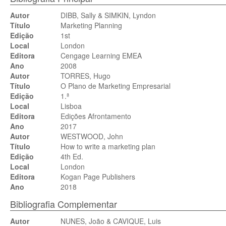
Autor
DIBB, Sally & SIMKIN, Lyndon
Título
Marketing Planning
Edição
1st
Local
London
Editora
Cengage Learning EMEA
Ano
2008
Autor
TORRES, Hugo
Título
O Plano de Marketing Empresarial
Edição
1.ª
Local
Lisboa
Editora
Edições Afrontamento
Ano
2017
Autor
WESTWOOD, John
Título
How to write a marketing plan
Edição
4th Ed.
Local
London
Editora
Kogan Page Publishers
Ano
2018
Bibliografia Complementar
Autor
NUNES, João & CAVIQUE, Luis