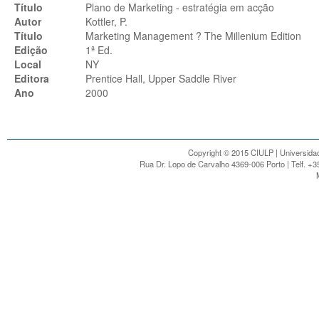
Título
Plano de Marketing - estratégia em acção
Autor
Kottler, P.
Título
Marketing Management ? The Millenium Edition
Edição
1ª Ed.
Local
NY
Editora
Prentice Hall, Upper Saddle River
Ano
2000
Copyright © 2015 CIULP | Universidad
Rua Dr. Lopo de Carvalho 4369-006 Porto | Telf. +3