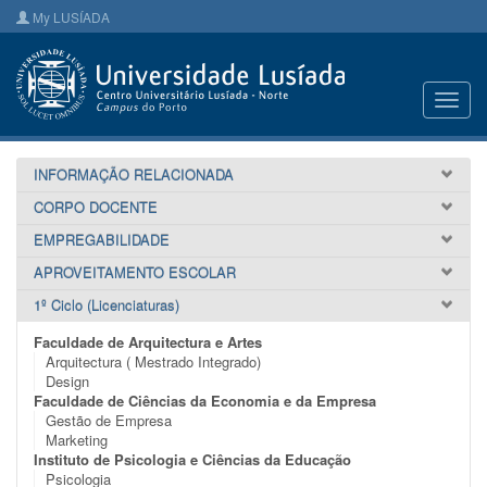
My LUSÍADA
Toggl
navig
INFORMAÇÃO RELACIONADA
CORPO DOCENTE
EMPREGABILIDADE
APROVEITAMENTO ESCOLAR
1º Ciclo (Licenciaturas)
Faculdade de Arquitectura e Artes
Arquitectura ( Mestrado Integrado)
Design
Faculdade de Ciências da Economia e da Empresa
Gestão de Empresa
Marketing
Instituto de Psicologia e Ciências da Educação
Psicologia