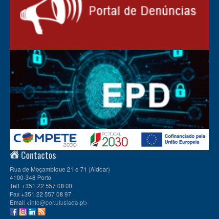
Contactos
Rua de Moçambique 21 e 71 (Aldoar)
4100-348 Porto
Telf. +351 22 557 08 00
Fax +351 22 557 08 97
Email <
info@por.ulusiada.pt
>