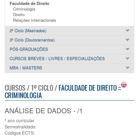
Faculdade de Direito
Criminologia
Direito
Relações Internacionais
2º Ciclo (Mestrados)
3º Ciclo (Doutoramentos)
PÓS-GRADUAÇÕES
CURSOS BREVES / LIVRES / ESPECIALIZAÇÕES
MBA / MASTERS
CURSOS / 1º CICLO /
FACULDADE DE DIREITO ::
CRIMINOLOGIA
ANÁLISE DE DADOS - /1
º ano curricular
Semestralidade:
Códigos ECTS: