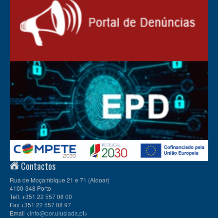
Contactos
Rua de Moçambique 21 e 71 (Aldoar)
4100-348 Porto
Telf. +351 22 557 08 00
Fax +351 22 557 08 97
Email <
info@por.ulusiada.pt
>