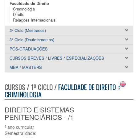
Faculdade de Direito
Criminologia
Direito
Relações Internacionais
2º Ciclo (Mestrados)
3º Ciclo (Doutoramentos)
PÓS-GRADUAÇÕES
CURSOS BREVES / LIVRES / ESPECIALIZAÇÕES
MBA / MASTERS
CURSOS / 1º CICLO /
FACULDADE DE DIREITO ::
CRIMINOLOGIA
DIREITO E SISTEMAS
PENITENCIÁRIOS - /1
º ano curricular
Semestralidade: