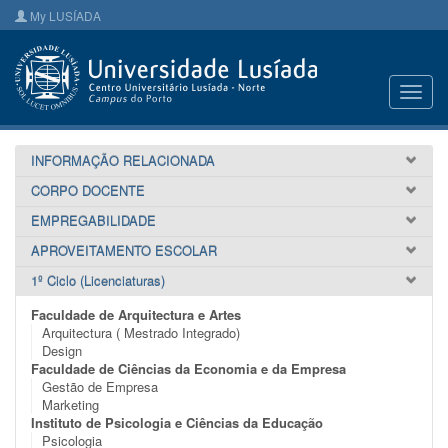
My LUSÍADA
Toggl
navig
INFORMAÇÃO RELACIONADA
CORPO DOCENTE
EMPREGABILIDADE
APROVEITAMENTO ESCOLAR
1º Ciclo (Licenciaturas)
Faculdade de Arquitectura e Artes
Arquitectura ( Mestrado Integrado)
Design
Faculdade de Ciências da Economia e da Empresa
Gestão de Empresa
Marketing
Instituto de Psicologia e Ciências da Educação
Psicologia