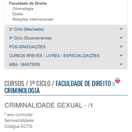
Faculdade de Direito
Criminologia
Direito
Relações Internacionais
2º Ciclo (Mestrados)
3º Ciclo (Doutoramentos)
PÓS-GRADUAÇÕES
CURSOS BREVES / LIVRES / ESPECIALIZAÇÕES
MBA / MASTERS
CURSOS / 1º CICLO /
FACULDADE DE DIREITO ::
CRIMINOLOGIA
CRIMINALIDADE SEXUAL - /1
º ano curricular
Semestralidade:
Códigos ECTS: