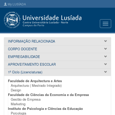
My LUSÍADA
Toggl
navig
INFORMAÇÃO RELACIONADA
CORPO DOCENTE
EMPREGABILIDADE
APROVEITAMENTO ESCOLAR
1º Ciclo (Licenciaturas)
Faculdade de Arquitectura e Artes
Arquitectura ( Mestrado Integrado)
Design
Faculdade de Ciências da Economia e da Empresa
Gestão de Empresa
Marketing
Instituto de Psicologia e Ciências da Educação
Psicologia