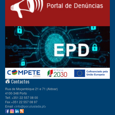
Contactos
Rua de Moçambique 21 e 71 (Aldoar)
4100-348 Porto
Telf. +351 22 557 08 00
Fax +351 22 557 08 97
Email <
info@por.ulusiada.pt
>