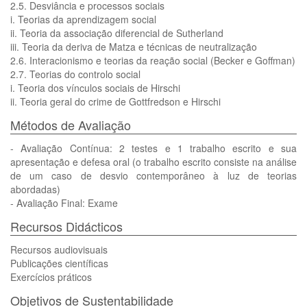
2.5. Desviância e processos sociais
i. Teorias da aprendizagem social
ii. Teoria da associação diferencial de Sutherland
iii. Teoria da deriva de Matza e técnicas de neutralização
2.6. Interacionismo e teorias da reação social (Becker e Goffman)
2.7. Teorias do controlo social
i. Teoria dos vínculos sociais de Hirschi
ii. Teoria geral do crime de Gottfredson e Hirschi
Métodos de Avaliação
- Avaliação Contínua: 2 testes e 1 trabalho escrito e sua
apresentação e defesa oral (o trabalho escrito consiste na análise
de um caso de desvio contemporâneo à luz de teorias
abordadas)
- Avaliação Final: Exame
Recursos Didácticos
Recursos audiovisuais
Publicações científicas
Exercícios práticos
Objetivos de Sustentabilidade