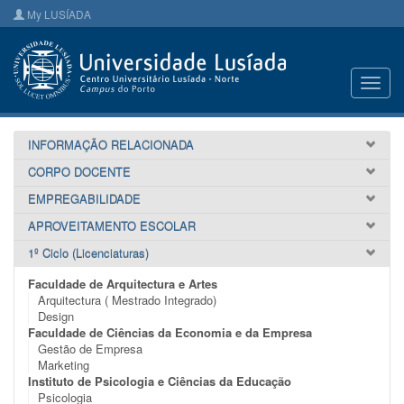
My LUSÍADA
Toggl
navig
INFORMAÇÃO RELACIONADA
CORPO DOCENTE
EMPREGABILIDADE
APROVEITAMENTO ESCOLAR
1º Ciclo (Licenciaturas)
Faculdade de Arquitectura e Artes
Arquitectura ( Mestrado Integrado)
Design
Faculdade de Ciências da Economia e da Empresa
Gestão de Empresa
Marketing
Instituto de Psicologia e Ciências da Educação
Psicologia