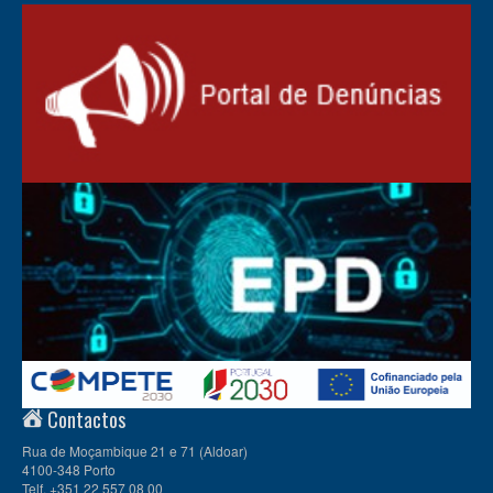
Contactos
Rua de Moçambique 21 e 71 (Aldoar)
4100-348 Porto
Telf. +351 22 557 08 00