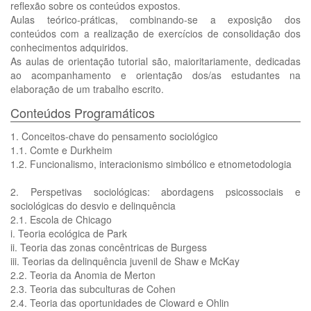
reflexão sobre os conteúdos expostos.
Aulas teórico-práticas, combinando-se a exposição dos
conteúdos com a realização de exercícios de consolidação dos
conhecimentos adquiridos.
As aulas de orientação tutorial são, maioritariamente, dedicadas
ao acompanhamento e orientação dos/as estudantes na
elaboração de um trabalho escrito.
Conteúdos Programáticos
1. Conceitos-chave do pensamento sociológico
1.1. Comte e Durkheim
1.2. Funcionalismo, interacionismo simbólico e etnometodologia
2. Perspetivas sociológicas: abordagens psicossociais e
sociológicas do desvio e delinquência
2.1. Escola de Chicago
i. Teoria ecológica de Park
ii. Teoria das zonas concêntricas de Burgess
iii. Teorias da delinquência juvenil de Shaw e McKay
2.2. Teoria da Anomia de Merton
2.3. Teoria das subculturas de Cohen
2.4. Teoria das oportunidades de Cloward e Ohlin