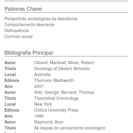
Palavras Chave
Perspetivas sociológicas da desviância
Comportamento desviante
Delinquência
Controlo social
Bibliografia Principal
Autor
Clinard, Marshall; Meier, Robert
Título
Sociology of Deviant Behavior
Local
Australia
Editora
Thomson Wadsworth
Ano
2007
Autor
Vold, George; Bernard, Thomas
Título
Theoretical Criminology
Local
New York
Editora
Oxford University Press
Ano
1988
Autor
Raymond, Aron
Título
As etapas do pensamento sociológico