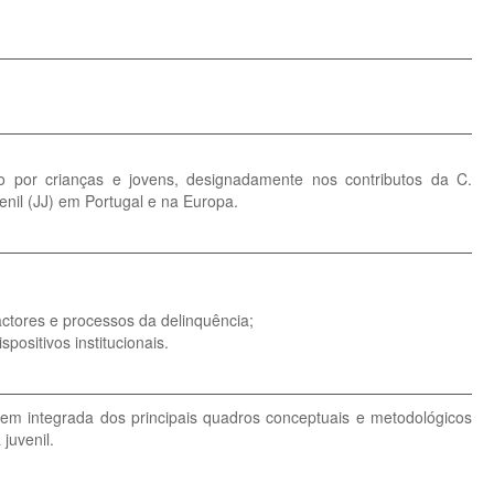
ado por crianças e jovens, designadamente nos contributos da C.
enil (JJ) em Portugal e na Europa.
actores e processos da delinquência;
ositivos institucionais.
m integrada dos principais quadros conceptuais e metodológicos
juvenil.