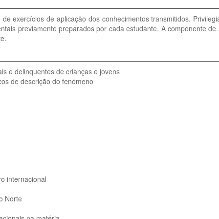
 exercícios de aplicação dos conhecimentos transmitidos. Privilegi
mentais previamente preparados por cada estudante. A componente de a
te.
is e delinquentes de crianças e jovens
gicos de descrição do fenómeno
ro internacional
o Norte
nacionais na matéria