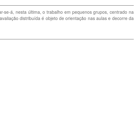
ar-se-á, nesta última, o trabalho em pequenos grupos, centrado na
valiação distribuída é objeto de orientação nas aulas e decorre da