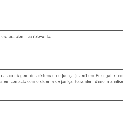
eratura científica relevante.
 na abordagem dos sistemas de justiça juvenil em Portugal e nas
as em contacto com o sistema de justiça. Para além disso, a análise