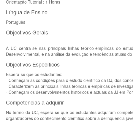
Orientação Tutorial : 1 Horas
Língua de Ensino
Português
Objectivos Gerais
A UC centra-se nas principais linhas teórico-empíricas do estu
Desenvolvimental, e na análise da evolução e tendências atuais do c
Objectivos Específicos
Espera-se que os estudantes:
- Conheçam as condições para o estudo científico da DJ, dos conc
- Caracterizem as principais linhas teóricas e empíricas de invest
- Conheçam os desenvolvimentos históricos e actuais da JJ em Portu
Competências a adquirir
No termo da UC, espera-se que os estudantes adquiram competên
organizadores do conhecimento científico sobre a delinquência juveni