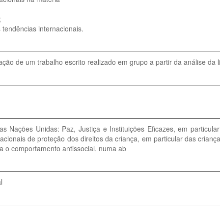
;
 tendências internacionais.
ção de um trabalho escrito realizado em grupo a partir da análise da lit
Nações Unidas: Paz, Justiça e Instituições Eficazes, em particular
cionais de proteção dos direitos da criança, em particular das crianç
ara o comportamento antissocial, numa ab
l