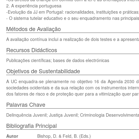
2. A experiência portuguesa
-Evolução da JJ em Portugal: racionalidades, instituições e práticas
- O sistema tutelar educativo e o seu enquadramento nas principais
Métodos de Avaliação
A avaliação contínua inclui a realização de dois testes e a apresenta
Recursos Didácticos
Publicações científicas; bases de dados electrónicas
Objetivos de Sustentabilidade
A UC enquadra-se plenamente no objetivo 16 da Agenda 2030 das 
sociedades ocidentais e da sua relação com os instrumentos interna
dos fatores de risco e de proteção quer para a vitimização quer p
Palavras Chave
Delinquência Juvenil; Justiça Juvenil; Criminologia Desenvolvimenta
Bibliografia Principal
Autor
Bishop, D. & Feld, B. (Eds.)