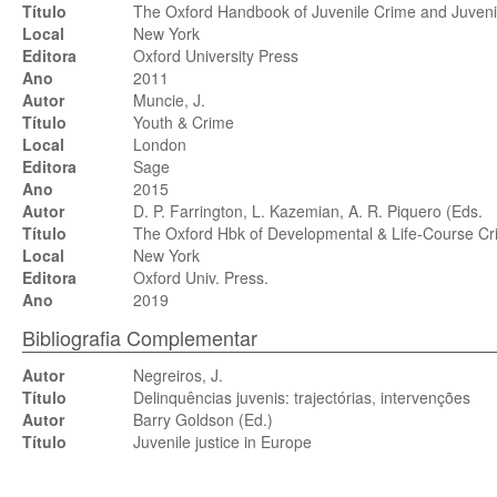
Título
The Oxford Handbook of Juvenile Crime and Juveni
Local
New York
Editora
Oxford University Press
Ano
2011
Autor
Muncie, J.
Título
Youth & Crime
Local
London
Editora
Sage
Ano
2015
Autor
D. P. Farrington, L. Kazemian, A. R. Piquero (Eds.
Título
The Oxford Hbk of Developmental & Life-Course Cr
Local
New York
Editora
Oxford Univ. Press.
Ano
2019
Bibliografia Complementar
Autor
Negreiros, J.
Título
Delinquências juvenis: trajectórias, intervenções
Autor
Barry Goldson (Ed.)
Título
Juvenile justice in Europe