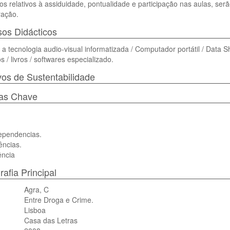
s relativos à assiduidade, pontualidade e participação nas aulas, ser
ração.
os Didácticos
a tecnologia audio-visual informatizada / Computador portátil / Data S
os / livros / softwares especializado.
vos de Sustentabilidade
ras Chave
ependencias.
ncias.
ência
rafia Principal
Agra, C
Entre Droga e Crime.
Lisboa
Casa das Letras