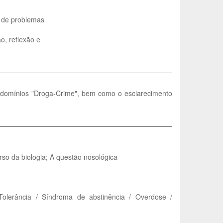
o de problemas
o, reflexão e
s domínios "Droga-Crime", bem como o esclarecimento
so da biologia; A questão nosológica
 Tolerância / Síndroma de abstinência / Overdose /