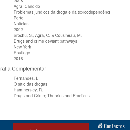
2008
Agra, Cândido
Problemas juridicos da droga e da toxicodependênci
Porto
Notícias
2002
Brochu, S., Agra, C. & Cousineau, M.
Drugs and crime deviant pathways
New York
Routlege
2016
grafia Complementar
Fernandes, L
O sítio das drogas
Hammersley, R.
Drugs and Crime; Theories and Practices.
Contactos