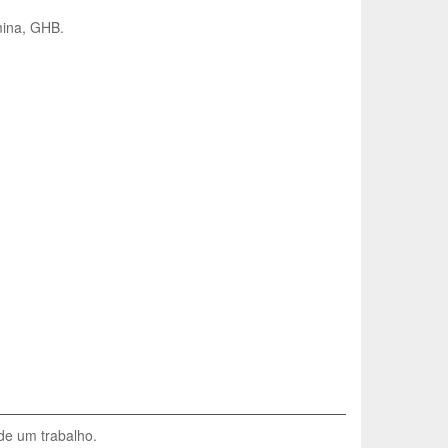
ina, GHB.
de um trabalho.