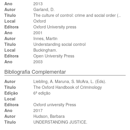
Ano
2013
Autor
Garland, D.
Título
The culture of control: crime and social order (..
Local
Oxford
Editora
Oxford University press
Ano
2001
Autor
Innes, Martin
Título
Understanding social control
Local
Buckingham.
Editora
Open University Press
Ano
2003
Bibliografia Complementar
Autor
Liebling, A. Maruna, S. McAra, L. (Eds).
Título
The Oxford Handbook of Criminology
Edição
6ª edição
Local
Editora
Oxford university Press
Ano
2017
Autor
Hudson, Barbara
Título
UNDERSTANDING JUSTICE.