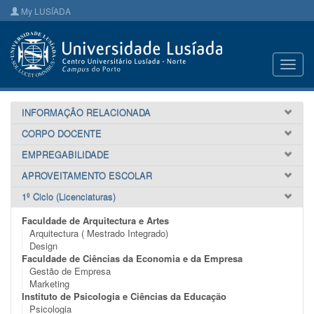
My LUSÍADA
Toggl
navig
INFORMAÇÃO RELACIONADA
CORPO DOCENTE
EMPREGABILIDADE
APROVEITAMENTO ESCOLAR
1º Ciclo (Licenciaturas)
Faculdade de Arquitectura e Artes
Arquitectura ( Mestrado Integrado)
Design
Faculdade de Ciências da Economia e da Empresa
Gestão de Empresa
Marketing
Instituto de Psicologia e Ciências da Educação
Psicologia