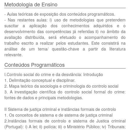
Metodologia de Ensino
- Aulas teóricas de exposição dos conteúdos programáticos.
- Nas restantes aulas: i) uso de metodologias que pretendem
suscitar a aplicação dos conhecimentos adquiridos e o
desenvolvimento das competências já referidas ii) no âmbito da
avaliação distribuída, será efetuado o acompanhamento do
trabalho escrito a realizar pelos estudantes. Este consistirá na
análise de um tema/ questão-chave a partir da literatura
relevante.
Conteúdos Programáticos
I.Controlo social do crime e da desviância: Introdução
1. Delimitação conceptual e disciplinar.
2. Mapa teórico da sociologia e criminologia do controlo social
3. A investigação científica do controlo social formal do crime:
fontes de dados e principais metodologias.
II Sistema de justiça criminal e instâncias formais de controlo
1. Os conceitos de sistema e de sistema de justiça criminal
2.Instâncias formais de controlo e sistema de Justica criminal
(Portugal): i) A lei; ii) polícia; iii) o Ministério Público; iv) Tribunais;