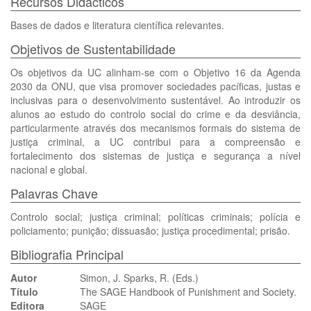
Recursos Didácticos
Bases de dados e literatura científica relevantes.
Objetivos de Sustentabilidade
Os objetivos da UC alinham-se com o Objetivo 16 da Agenda
2030 da ONU, que visa promover sociedades pacíficas, justas e
inclusivas para o desenvolvimento sustentável. Ao introduzir os
alunos ao estudo do controlo social do crime e da desviância,
particularmente através dos mecanismos formais do sistema de
justiça criminal, a UC contribui para a compreensão e
fortalecimento dos sistemas de justiça e segurança a nível
nacional e global.
Palavras Chave
Controlo social; justiça criminal; políticas criminais; polícia e
policiamento; punição; dissuasão; justiça procedimental; prisão.
Bibliografia Principal
Autor
Simon, J. Sparks, R. (Eds.)
Título
The SAGE Handbook of Punishment and Society.
Editora
SAGE