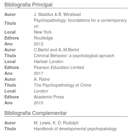
Bibliografia Principal
Autor
J. Maddux & B. Winstead
Psychopathology: foundations for a contemporary
Título
un
Local
New York
Editora
Routledge
Ano
2012
Autor
C.Bartol and A..M.Bartol
Título
Criminal Behavior: a psychological aproach
Local
Harlow/ London
Editora
Pearson Education Limited
Ano
2017
Autor
A. Raine
Título
The Psychopathology of Crime
Local
London
Editora
Academic Press
Ano
2015
Bibliografia Complementar
Autor
M. Lewis, K. D. Rudolph
Título
Handbook of developmental psychopatology