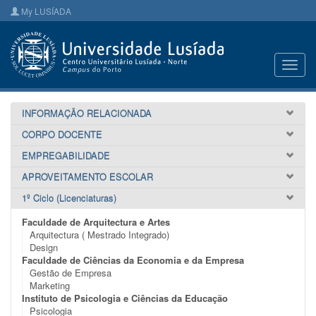
My LUSÍADA
Toggl
navig
INFORMAÇÃO RELACIONADA
CORPO DOCENTE
EMPREGABILIDADE
APROVEITAMENTO ESCOLAR
1º Ciclo (Licenciaturas)
Faculdade de Arquitectura e Artes
Arquitectura ( Mestrado Integrado)
Design
Faculdade de Ciências da Economia e da Empresa
Gestão de Empresa
Marketing
Instituto de Psicologia e Ciências da Educação
Psicologia