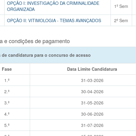
OPÇÃO I: INVESTIGAÇÃO DA CRIMINALIDADE
1º Sem
ORGANIZADA
OPÇÃO II: VITIMOLOGIA - TEMAS AVANÇADOS
2º Sem
a e condições de pagamento
 de candidatura para o concurso de acesso
Fase
Data Limite Candidatura
1.ª
31-03-2026
2.ª
30-04-2026
3.ª
31-05-2026
4.ª
30-06-2026
5.ª
31-07-2026