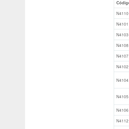
Códig
N4110
N4101
N4103
N4108
N4107
N4102
N4104
N4105
N4106
N4112