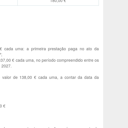
180,00 €
 € cada uma: a primeira prestação paga no ato da
7;
 337,00 € cada uma, no período compreendido entre os
e 2027.
o valor de 138,00 € cada uma, a contar da data da
0 €