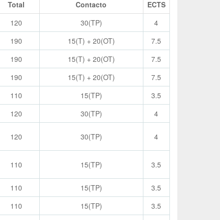
Total
Contacto
ECTS
120
30(TP)
4
190
15(T) + 20(OT)
7.5
190
15(T) + 20(OT)
7.5
190
15(T) + 20(OT)
7.5
110
15(TP)
3.5
120
30(TP)
4
120
30(TP)
4
110
15(TP)
3.5
110
15(TP)
3.5
110
15(TP)
3.5