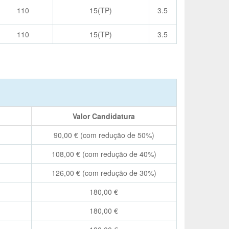
110
15(TP)
3.5
110
15(TP)
3.5
Valor Candidatura
90,00 € (com redução de 50%)
108,00 € (com redução de 40%)
126,00 € (com redução de 30%)
180,00 €
180,00 €