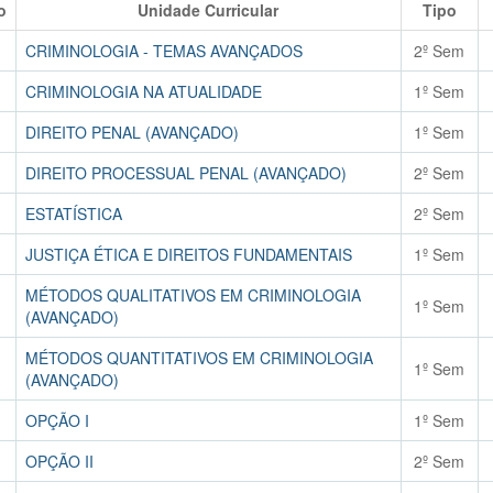
o
Unidade Curricular
Tipo
CRIMINOLOGIA - TEMAS AVANÇADOS
2º Sem
CRIMINOLOGIA NA ATUALIDADE
1º Sem
DIREITO PENAL (AVANÇADO)
1º Sem
DIREITO PROCESSUAL PENAL (AVANÇADO)
2º Sem
ESTATÍSTICA
2º Sem
JUSTIÇA ÉTICA E DIREITOS FUNDAMENTAIS
1º Sem
MÉTODOS QUALITATIVOS EM CRIMINOLOGIA
1º Sem
(AVANÇADO)
MÉTODOS QUANTITATIVOS EM CRIMINOLOGIA
1º Sem
(AVANÇADO)
OPÇÃO I
1º Sem
OPÇÃO II
2º Sem