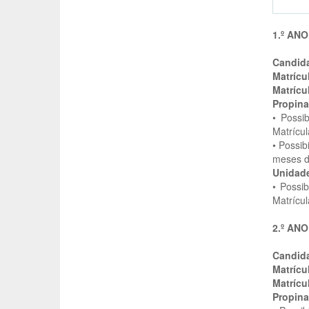
1.º ANO
Candida
Matrícu
Matrícu
Propina
• Possi
Matrícul
• Possi
meses de
Unidade
• Possi
Matrícul
2.º ANO
Candida
Matrícu
Matrícu
Propina