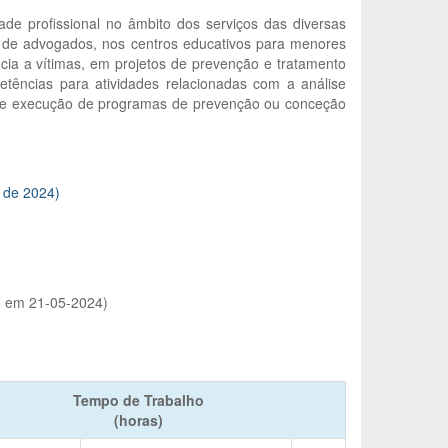
ade profissional no âmbito dos serviços das diversas
rios de advogados, nos centros educativos para menores
ncia a vítimas, em projetos de prevenção e tratamento
petências para atividades relacionadas com a análise
ção e execução de programas de prevenção ou conceção
o de 2024)
o em 21-05-2024)
Tempo de Trabalho
(horas)