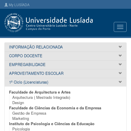
My LUSÍADA
Toggl
navig
INFORMAÇÃO RELACIONADA
CORPO DOCENTE
EMPREGABILIDADE
APROVEITAMENTO ESCOLAR
1º Ciclo (Licenciaturas)
Faculdade de Arquitectura e Artes
Arquitectura ( Mestrado Integrado)
Design
Faculdade de Ciências da Economia e da Empresa
Gestão de Empresa
Marketing
Instituto de Psicologia e Ciências da Educação
Psicologia