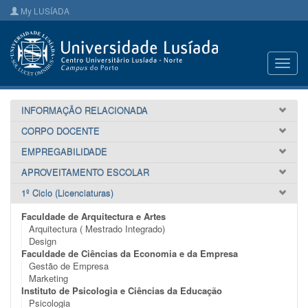
My LUSÍADA
Toggl
navig
INFORMAÇÃO RELACIONADA
CORPO DOCENTE
EMPREGABILIDADE
APROVEITAMENTO ESCOLAR
1º Ciclo (Licenciaturas)
Faculdade de Arquitectura e Artes
Arquitectura ( Mestrado Integrado)
Design
Faculdade de Ciências da Economia e da Empresa
Gestão de Empresa
Marketing
Instituto de Psicologia e Ciências da Educação
Psicologia