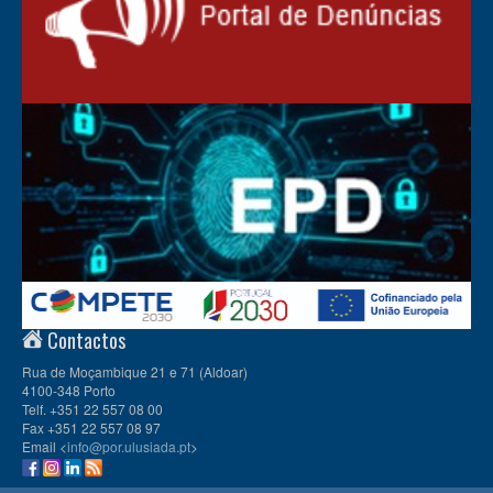
Contactos
Rua de Moçambique 21 e 71 (Aldoar)
4100-348 Porto
Telf. +351 22 557 08 00
Fax +351 22 557 08 97
Email <
info@por.ulusiada.pt
>