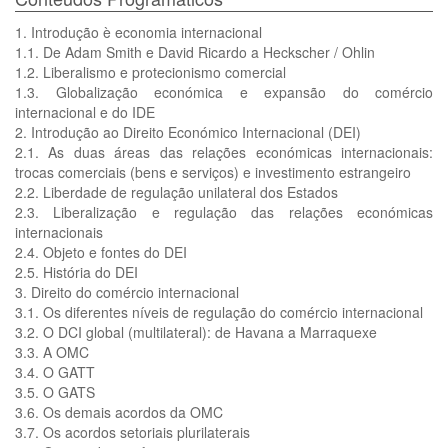
1. Introdução è economia internacional
1.1. De Adam Smith e David Ricardo a Heckscher / Ohlin
1.2. Liberalismo e protecionismo comercial
1.3. Globalização económica e expansão do comércio
internacional e do IDE
2. Introdução ao Direito Económico Internacional (DEI)
2.1. As duas áreas das relações económicas internacionais:
trocas comerciais (bens e serviços) e investimento estrangeiro
2.2. Liberdade de regulação unilateral dos Estados
2.3. Liberalização e regulação das relações económicas
internacionais
2.4. Objeto e fontes do DEI
2.5. História do DEI
3. Direito do comércio internacional
3.1. Os diferentes níveis de regulação do comércio internacional
3.2. O DCI global (multilateral): de Havana a Marraquexe
3.3. A OMC
3.4. O GATT
3.5. O GATS
3.6. Os demais acordos da OMC
3.7. Os acordos setoriais plurilaterais