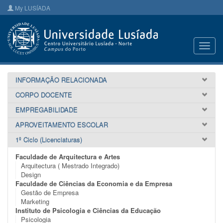
My LUSÍADA
Toggl
navig
INFORMAÇÃO RELACIONADA
CORPO DOCENTE
EMPREGABILIDADE
APROVEITAMENTO ESCOLAR
1º Ciclo (Licenciaturas)
Faculdade de Arquitectura e Artes
Arquitectura ( Mestrado Integrado)
Design
Faculdade de Ciências da Economia e da Empresa
Gestão de Empresa
Marketing
Instituto de Psicologia e Ciências da Educação
Psicologia