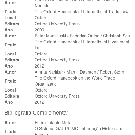
Autor
Neufeld
Título
The Oxford Handbook of International Trade Law
Local
Oxford
Editora
Oxfrod University Press
Ano
2009
Autor
Peter Muchlinski / Federico Ortino / Christoph Sch
The Oxford Handbook of International Investment
Título
La
Local
Oxford
Editora
Oxfrod University Press
Ano
2012
Autor
Amrita Narlikar / Martin Daunton / Robert Stern
The Oxford Handbook on the World Trade
Título
Organizatio
Local
Oxford
Editora
Oxford University Press
Ano
2012
Bibliografia Complementar
Autor
Pedro Infante Mota
O Sistema GATT/OMC: Introdução Histórica e
Título
Princíp