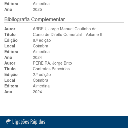
Editora
Almedina
Ano
2025
Bibliografia Complementar
Autor
ABREU, Jorge Manuel Coutinho de
Título
Curso de Direito Comercial - Volume II
Edição
8.ª edição
Local
Coimbra
Editora
Almedina
Ano
2024
Autor
PEREIRA, Jorge Brito
Título
Contratos Bancários
Edição
2.ª edição
Local
Coimbra
Editora
Almedina
Ano
2024
Ligações Rápidas