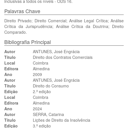
inclusivas a todos os níveis - ODS 16.
Palavras Chave
Direito Privado; Direito Comercial; Análise Legal Crítica; Análise
Crítica da Jurisprudência; Análise Crítica da Doutrina; Direito
Comparado.
Bibliografia Principal
Autor
ANTUNES, José Engrácia
Título
Direito dos Contratos Comerciais
Local
Coimbra
Editora
Almedina
Ano
2009
Autor
ANTUNES, José Engrácia
Título
Direito do Consumo
Edição
2.ª edição
Local
Coimbra
Editora
Almedina
Ano
2024
Autor
SERRA, Catarina
Título
Lições de Direito da Insolvência
Edição
3.ª edição