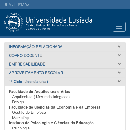
My LUSÍADA
Toggl
navig
INFORMAÇÃO RELACIONADA
CORPO DOCENTE
EMPREGABILIDADE
APROVEITAMENTO ESCOLAR
1º Ciclo (Licenciaturas)
Faculdade de Arquitectura e Artes
Arquitectura ( Mestrado Integrado)
Design
Faculdade de Ciências da Economia e da Empresa
Gestão de Empresa
Marketing
Instituto de Psicologia e Ciências da Educação
Psicologia