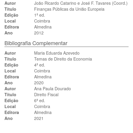
Autor
João Ricardo Catarino e José F. Tavares (Coord.)
Título
Finanças Públicas da União Europeia
Edição
1ª ed.
Local
Coimbra
Editora
Almedina
Ano
2012
Bibliografia Complementar
Autor
Maria Eduarda Azevedo
Título
Temas de Direito da Economia
Edição
4ª ed.
Local
Coimbra
Editora
Almedina
Ano
2020
Autor
Ana Paula Dourado
Título
Direito Fiscal
Edição
6ª ed.
Local
Coimbra
Editora
Almedina
Ano
2021