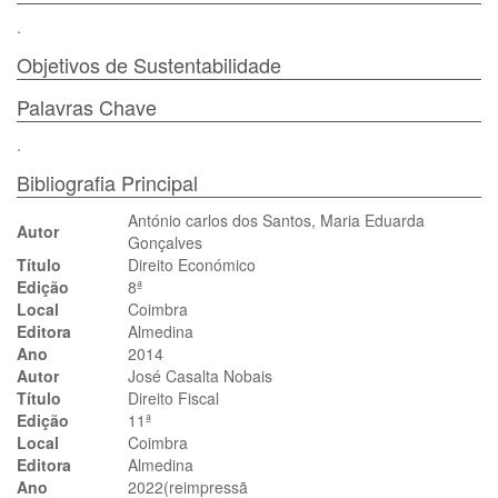
.
Objetivos de Sustentabilidade
Palavras Chave
.
Bibliografia Principal
António carlos dos Santos, Maria Eduarda
Autor
Gonçalves
Título
Direito Económico
Edição
8ª
Local
Coimbra
Editora
Almedina
Ano
2014
Autor
José Casalta Nobais
Título
Direito Fiscal
Edição
11ª
Local
Coimbra
Editora
Almedina
Ano
2022(reimpressã