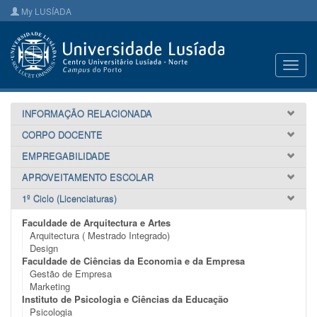
My LUSÍADA
Toggl
navig
INFORMAÇÃO RELACIONADA
CORPO DOCENTE
EMPREGABILIDADE
APROVEITAMENTO ESCOLAR
1º Ciclo (Licenciaturas)
Faculdade de Arquitectura e Artes
Arquitectura ( Mestrado Integrado)
Design
Faculdade de Ciências da Economia e da Empresa
Gestão de Empresa
Marketing
Instituto de Psicologia e Ciências da Educação
Psicologia