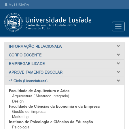
My LUSÍADA
Toggl
navig
INFORMAÇÃO RELACIONADA
CORPO DOCENTE
EMPREGABILIDADE
APROVEITAMENTO ESCOLAR
1º Ciclo (Licenciaturas)
Faculdade de Arquitectura e Artes
Arquitectura ( Mestrado Integrado)
Design
Faculdade de Ciências da Economia e da Empresa
Gestão de Empresa
Marketing
Instituto de Psicologia e Ciências da Educação
Psicologia