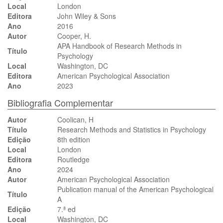
Local
London
Editora
John Wiley & Sons
Ano
2016
Autor
Cooper, H.
APA Handbook of Research Methods in
Título
Psychology
Local
Washington, DC
Editora
American Psychological Association
Ano
2023
Bibliografia Complementar
Autor
Coolican, H
Título
Research Methods and Statistics in Psychology
Edição
8th edition
Local
London
Editora
Routledge
Ano
2024
Autor
American Psychological Association
Publication manual of the American Psychological
Título
A
Edição
7.ª ed
Local
Washington, DC