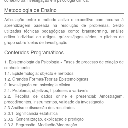
contexto da investigação em psicologia clínica.
Metodologia de Ensino
Articulação entre o método activo e expositivo com recurso à
aprendizagem baseada na resolução de problemas. Serão
utilizadas técnicas pedagógicas como: brainstorming, análise
crítica individual de artigos, quizzes/jogos sérios, e pitches de
grupo sobre ideias de investigação.
Conteúdos Programáticos
1. Epistemologia da Psicologia - Fases do processo de criação de
conhecimento
1.1. Epistemologia: objecto e métodos
1.2. Grandes Formas/Teorias Epistemológicas
2. Investigação em psicologia clínica
2.1. Problema, objetivos, hipóteses e variáveis
2.2. Recolha de dados online e presencial: Amostragem,
procedimentos, instrumentos, validade da investigação
2.3 Análise e discussão dos resultados
2.3.1. Significância estatística
2.3.2. Generalização, explicação e predição
2.3.3. Regressão, Mediação/Moderação