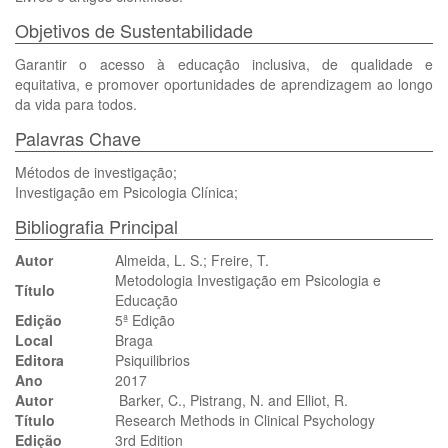
Objetivos de Sustentabilidade
Garantir o acesso à educação inclusiva, de qualidade e
equitativa, e promover oportunidades de aprendizagem ao longo
da vida para todos.
Palavras Chave
Métodos de investigação;
Investigação em Psicologia Clínica;
Bibliografia Principal
Autor
Almeida, L. S.; Freire, T.
Metodologia Investigação em Psicologia e
Título
Educação
Edição
5ª Edição
Local
Braga
Editora
Psiquilibrios
Ano
2017
Autor
Barker, C., Pistrang, N. and Elliot, R.
Título
Research Methods in Clinical Psychology
Edição
3rd Edition