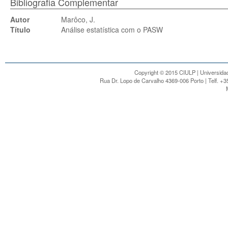
Bibliografia Complementar
Autor
Marôco, J.
Título
Análise estatística com o PASW
Copyright © 2015 CIULP | Universidad
Rua Dr. Lopo de Carvalho 4369-006 Porto | Telf. +3