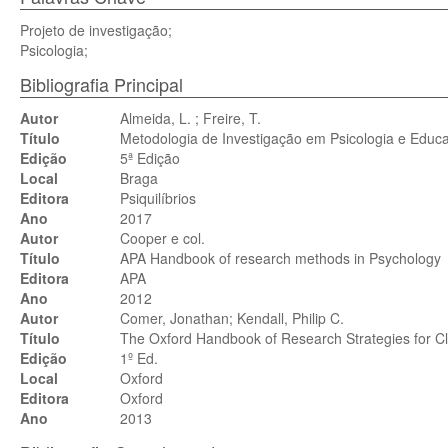
Projeto de investigação;
Psicologia;
Bibliografia Principal
Autor
Almeida, L. ; Freire, T.
Título
Metodologia de Investigação em Psicologia e Educ
Edição
5ª Edição
Local
Braga
Editora
Psiquilíbrios
Ano
2017
Autor
Cooper e col.
Título
APA Handbook of research methods in Psychology
Editora
APA
Ano
2012
Autor
Comer, Jonathan; Kendall, Philip C.
Título
The Oxford Handbook of Research Strategies for Cl
Edição
1º Ed.
Local
Oxford
Editora
Oxford
Ano
2013