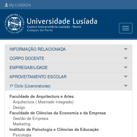
My LUSÍADA
Toggl
navig
INFORMAÇÃO RELACIONADA
CORPO DOCENTE
EMPREGABILIDADE
APROVEITAMENTO ESCOLAR
1º Ciclo (Licenciaturas)
Faculdade de Arquitectura e Artes
Arquitectura ( Mestrado Integrado)
Design
Faculdade de Ciências da Economia e da Empresa
Gestão de Empresa
Marketing
Instituto de Psicologia e Ciências da Educação
Psicologia