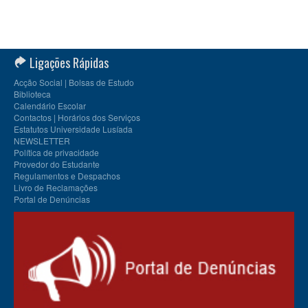
Ligações Rápidas
Acção Social | Bolsas de Estudo
Biblioteca
Calendário Escolar
Contactos | Horários dos Serviços
Estatutos Universidade Lusíada
NEWSLETTER
Política de privacidade
Provedor do Estudante
Regulamentos e Despachos
Livro de Reclamações
Portal de Denúncias