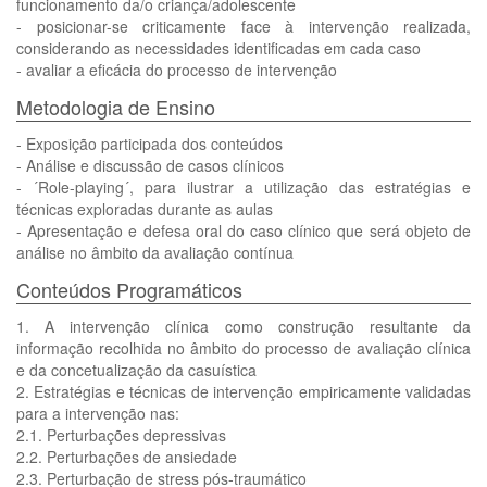
funcionamento da/o criança/adolescente
- posicionar-se criticamente face à intervenção realizada,
considerando as necessidades identificadas em cada caso
- avaliar a eficácia do processo de intervenção
Metodologia de Ensino
- Exposição participada dos conteúdos
- Análise e discussão de casos clínicos
- ´Role-playing´, para ilustrar a utilização das estratégias e
técnicas exploradas durante as aulas
- Apresentação e defesa oral do caso clínico que será objeto de
análise no âmbito da avaliação contínua
Conteúdos Programáticos
1. A intervenção clínica como construção resultante da
informação recolhida no âmbito do processo de avaliação clínica
e da concetualização da casuística
2. Estratégias e técnicas de intervenção empiricamente validadas
para a intervenção nas:
2.1. Perturbações depressivas
2.2. Perturbações de ansiedade
2.3. Perturbação de stress pós-traumático