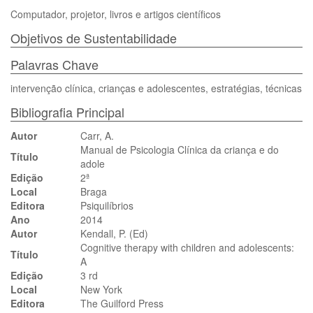
Computador, projetor, livros e artigos científicos
Objetivos de Sustentabilidade
Palavras Chave
intervenção clínica, crianças e adolescentes, estratégias, técnicas
Bibliografia Principal
Autor
Carr, A.
Manual de Psicologia Clínica da criança e do
Título
adole
Edição
2ª
Local
Braga
Editora
Psiquilíbrios
Ano
2014
Autor
Kendall, P. (Ed)
Cognitive therapy with children and adolescents:
Título
A
Edição
3 rd
Local
New York
Editora
The Guilford Press