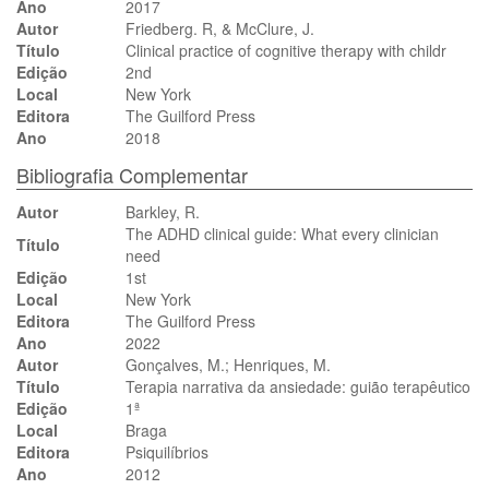
Ano
2017
Autor
Friedberg. R, & McClure, J.
Título
Clinical practice of cognitive therapy with childr
Edição
2nd
Local
New York
Editora
The Guilford Press
Ano
2018
Bibliografia Complementar
Autor
Barkley, R.
The ADHD clinical guide: What every clinician
Título
need
Edição
1st
Local
New York
Editora
The Guilford Press
Ano
2022
Autor
Gonçalves, M.; Henriques, M.
Título
Terapia narrativa da ansiedade: guião terapêutico
Edição
1ª
Local
Braga
Editora
Psiquilíbrios
Ano
2012