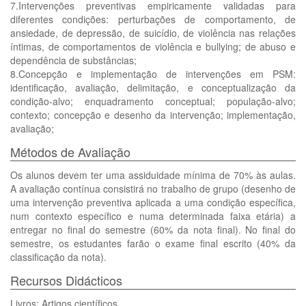
7.Intervenções preventivas empiricamente validadas para
diferentes condições: perturbações de comportamento, de
ansiedade, de depressão, de suicídio, de violência nas relações
íntimas, de comportamentos de violência e bullying; de abuso e
dependência de substâncias;
8.Concepção e implementação de intervenções em PSM:
identificação, avaliação, delimitação, e conceptualização da
condição-alvo; enquadramento conceptual; população-alvo;
contexto; concepção e desenho da intervenção; implementação,
avaliação;
Métodos de Avaliação
Os alunos devem ter uma assiduidade mínima de 70% às aulas.
A avaliação contínua consistirá no trabalho de grupo (desenho de
uma intervenção preventiva aplicada a uma condição específica,
num contexto específico e numa determinada faixa etária) a
entregar no final do semestre (60% da nota final). No final do
semestre, os estudantes farão o exame final escrito (40% da
classificação da nota).
Recursos Didácticos
Livros; Artigos científicos.