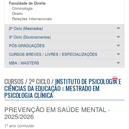
Faculdade de Direito
Criminologia
Direito
Relações Internacionais
2º Ciclo (Mestrados)
3º Ciclo (Doutoramentos)
PÓS-GRADUAÇÕES
CURSOS BREVES / LIVRES / ESPECIALIZAÇÕES
MBA / MASTERS
CURSOS / 2º CICLO /
INSTITUTO DE PSICOLOGIA E
CIÊNCIAS DA EDUCAÇÃO :: MESTRADO EM
PSICOLOGIA CLÍNICA
PREVENÇÃO EM SAÚDE MENTAL -
2025/2026
1º ano curricular