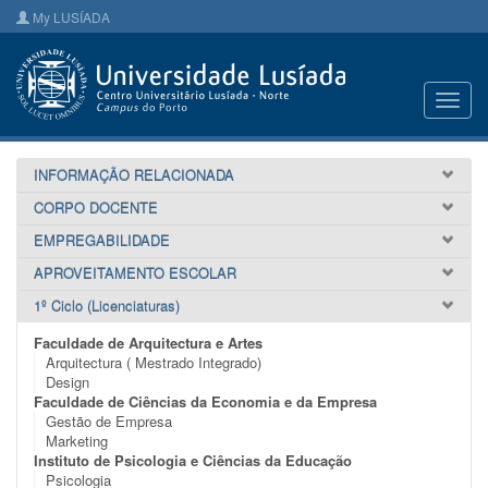
My LUSÍADA
Toggl
navig
INFORMAÇÃO RELACIONADA
CORPO DOCENTE
EMPREGABILIDADE
APROVEITAMENTO ESCOLAR
1º Ciclo (Licenciaturas)
Faculdade de Arquitectura e Artes
Arquitectura ( Mestrado Integrado)
Design
Faculdade de Ciências da Economia e da Empresa
Gestão de Empresa
Marketing
Instituto de Psicologia e Ciências da Educação
Psicologia