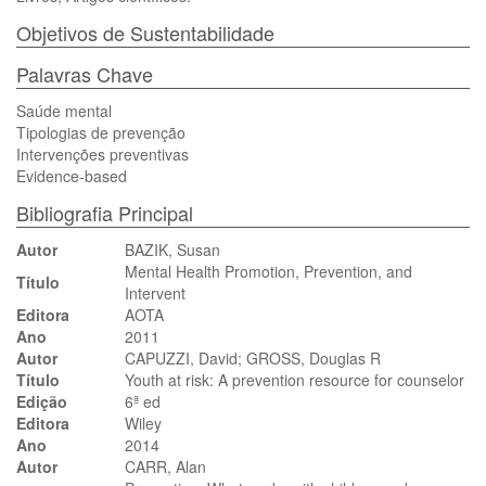
Objetivos de Sustentabilidade
Palavras Chave
Saúde mental
Tipologias de prevenção
Intervenções preventivas
Evidence-based
Bibliografia Principal
Autor
BAZIK, Susan
Mental Health Promotion, Prevention, and
Título
Intervent
Editora
AOTA
Ano
2011
Autor
CAPUZZI, David; GROSS, Douglas R
Título
Youth at risk: A prevention resource for counselor
Edição
6ª ed
Editora
Wiley
Ano
2014
Autor
CARR, Alan