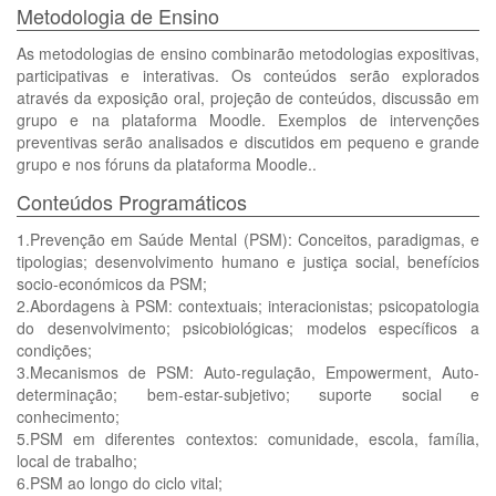
Metodologia de Ensino
As metodologias de ensino combinarão metodologias expositivas,
participativas e interativas. Os conteúdos serão explorados
através da exposição oral, projeção de conteúdos, discussão em
grupo e na plataforma Moodle. Exemplos de intervenções
preventivas serão analisados e discutidos em pequeno e grande
grupo e nos fóruns da plataforma Moodle..
Conteúdos Programáticos
1.Prevenção em Saúde Mental (PSM): Conceitos, paradigmas, e
tipologias; desenvolvimento humano e justiça social, benefícios
socio-económicos da PSM;
2.Abordagens à PSM: contextuais; interacionistas; psicopatologia
do desenvolvimento; psicobiológicas; modelos específicos a
condições;
3.Mecanismos de PSM: Auto-regulação, Empowerment, Auto-
determinação; bem-estar-subjetivo; suporte social e
conhecimento;
5.PSM em diferentes contextos: comunidade, escola, família,
local de trabalho;
6.PSM ao longo do ciclo vital;