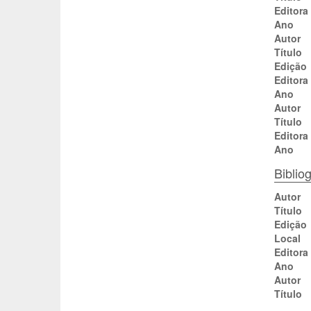
Editora
Ano
Autor
Título
Edição
Editora
Ano
Autor
Título
Editora
Ano
Biblio
Autor
Título
Edição
Local
Editora
Ano
Autor
Título