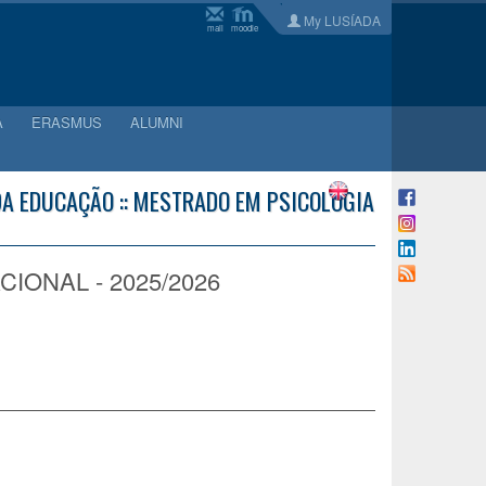
My LUSÍADA
mail
moodle
A
ERASMUS
ALUMNI
 DA EDUCAÇÃO :: MESTRADO EM PSICOLOGIA
IONAL - 2025/2026