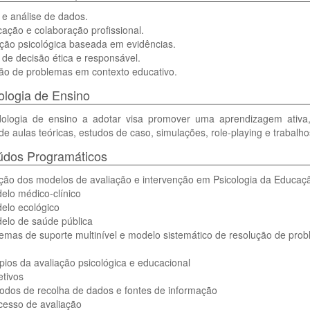
e análise de dados.
ação e colaboração profissional.
ção psicológica baseada em evidências.
de decisão ética e responsável.
ão de problemas em contexto educativo.
logia de Ensino
ologia de ensino a adotar visa promover uma aprendizagem ativa, ex
de aulas teóricas, estudos de caso, simulações, role-playing e trabalh
údos Programáticos
ução dos modelos de avaliação e intervenção em Psicologia da Educaç
elo médico-clínico
elo ecológico
elo de saúde pública
temas de suporte multinível e modelo sistemático de resolução de pro
ípios da avaliação psicológica e educacional
etivos
odos de recolha de dados e fontes de informação
cesso de avaliação