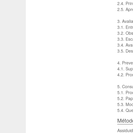
2.4. Pri
2.5. Apr
3. Aval
3.1. Ent
3.2. Ob
3.3. Esc
3.4. Ava
3.5. Des
4. Prev
4.1. Sup
4.2. Pro
5. Consu
5.1. Pro
5.2. Pap
5.3. Mod
5.4. Que
Método
Assidui