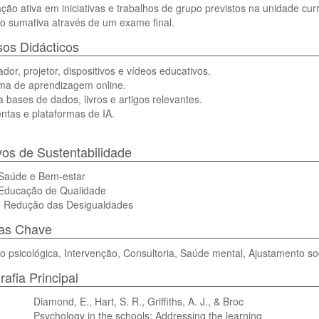
ação ativa em iniciativas e trabalhos de grupo previstos na unidade curr
o sumativa através de um exame final.
os Didácticos
or, projetor, dispositivos e vídeos educativos.
rma de aprendizagem online.
 bases de dados, livros e artigos relevantes.
tas e plataformas de IA.
vos de Sustentabilidade
Saúde e Bem-estar
Educação de Qualidade
 Redução das Desigualdades
ras Chave
o psicológica, Intervenção, Consultoria, Saúde mental, Ajustamento 
rafia Principal
Diamond, E., Hart, S. R., Griffiths, A. J., & Broc
Psychology in the schools: Addressing the learning