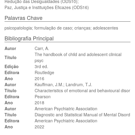
Redução das Desigualdades (ODS10);
Paz, Justiça e Instituições Eficazes (ODS16)
Palavras Chave
psicopatologia; formulação de caso; crianças; adolescentes
Bibliografia Principal
Autor
Carr, A.
The handbook of child and adolescent clinical
Título
psyc
Edição
3rd ed.
Editora
Routledge
Ano
2016
Autor
Kauffman, J.M.; Landrum, T.J.
Título
Characteristics of emotional and behavioural disor
Editora
Pearson
Ano
2018
Autor
American Psychiatric Association
Título
Diagnostic and Statistical Manual of Mental Disord
Editora
American Psychiatric Association
Ano
2022