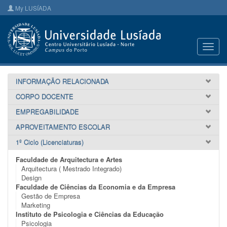
My LUSÍADA
Toggl
navig
INFORMAÇÃO RELACIONADA
CORPO DOCENTE
EMPREGABILIDADE
APROVEITAMENTO ESCOLAR
1º Ciclo (Licenciaturas)
Faculdade de Arquitectura e Artes
Arquitectura ( Mestrado Integrado)
Design
Faculdade de Ciências da Economia e da Empresa
Gestão de Empresa
Marketing
Instituto de Psicologia e Ciências da Educação
Psicologia