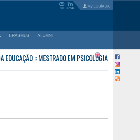
My LUSÍADA
mail
moodle
A
ERASMUS
ALUMNI
 DA EDUCAÇÃO :: MESTRADO EM PSICOLOGIA