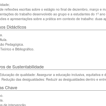
uidade;
de reflexões escritas sobre o estágio no final de dezembro, março e m
entações do trabalho desenvolvido ao grupo e a estudantes do 1º ano 
xões e apresentações sobre a prática em contexto de trabalho: duas 
os Didácticos
a.
Aula.
são Pedagógica.
Teórico e Bibliográfico.
vos de Sustentabilidade
ducação de qualidade: Assegurar a educação inclusiva, equitativa e d
 Redução das desigualdades: Reduzir as desigualdades dentro e entre
ras Chave
o.
ia.
s de intervenção.