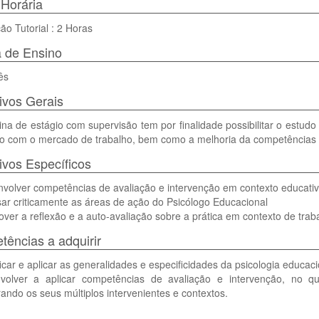
Horária
ão Tutorial : 2 Horas
 de Ensino
ês
ivos Gerais
lina de estágio com supervisão tem por finalidade possibilitar o estudo
o com o mercado de trabalho, bem como a melhoria da competências té
ivos Específicos
nvolver competências de avaliação e intervenção em contexto educati
sar criticamente as áreas de ação do Psicólogo Educacional
ver a reflexão e a auto-avaliação sobre a prática em contexto de trab
ências a adquirir
ficar e aplicar as generalidades e especificidades da psicologia educaci
volver a aplicar competências de avaliação e intervenção, no q
ando os seus múltiplos intervenientes e contextos.