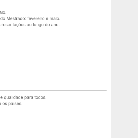
aio.
do Mestrado: fevereiro e maio.
apresentações ao longo do ano.
e qualidade para todos.
 os países.