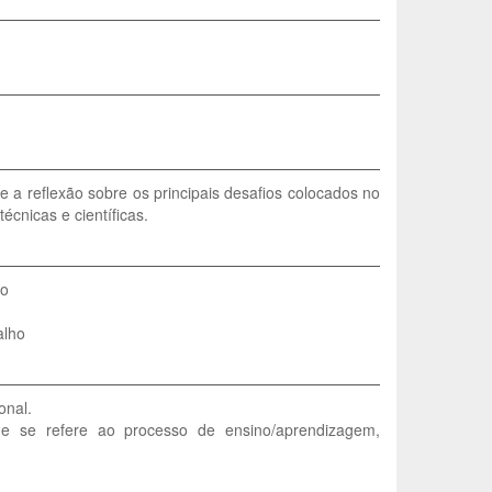
 e a reflexão sobre os principais desafios colocados no
cnicas e científicas.
vo
alho
onal.
ue se refere ao processo de ensino/aprendizagem,