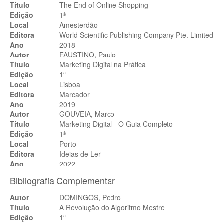
Título
The End of Online Shopping
Edição
1ª
Local
Amesterdão
Editora
World Scientific Publishing Company Pte. Limited
Ano
2018
Autor
FAUSTINO, Paulo
Título
Marketing Digital na Prática
Edição
1ª
Local
Lisboa
Editora
Marcador
Ano
2019
Autor
GOUVEIA, Marco
Título
Marketing Digital - O Guia Completo
Edição
1ª
Local
Porto
Editora
Ideias de Ler
Ano
2022
Bibliografia Complementar
Autor
DOMINGOS, Pedro
Título
A Revolução do Algoritmo Mestre
Edição
1ª