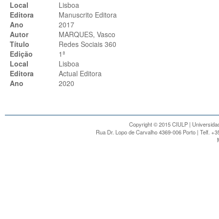
Local
Lisboa
Editora
Manuscrito Editora
Ano
2017
Autor
MARQUES, Vasco
Título
Redes Sociais 360
Edição
1ª
Local
Lisboa
Editora
Actual Editora
Ano
2020
Copyright © 2015 CIULP | Universidad
Rua Dr. Lopo de Carvalho 4369-006 Porto | Telf. +3