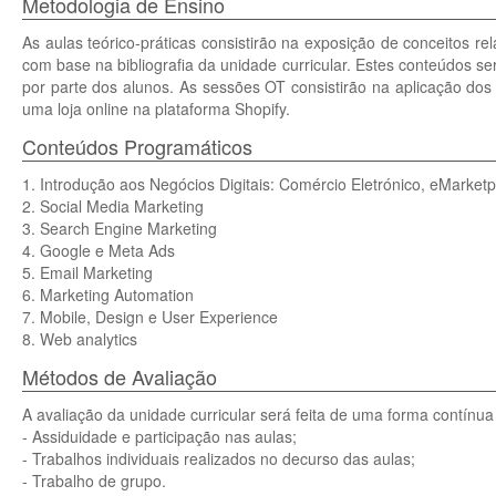
Metodologia de Ensino
As aulas teórico-práticas consistirão na exposição de conceitos re
com base na bibliografia da unidade curricular. Estes conteúdos se
por parte dos alunos. As sessões OT consistirão na aplicação dos
uma loja online na plataforma Shopify.
Conteúdos Programáticos
1. Introdução aos Negócios Digitais: Comércio Eletrónico, eMarket
2. Social Media Marketing
3. Search Engine Marketing
4. Google e Meta Ads
5. Email Marketing
6. Marketing Automation
7. Mobile, Design e User Experience
8. Web analytics
Métodos de Avaliação
A avaliação da unidade curricular será feita de uma forma contínu
- Assiduidade e participação nas aulas;
- Trabalhos individuais realizados no decurso das aulas;
- Trabalho de grupo.