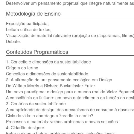
Desenvolver um pensamento projetual que integre naturalmente as 
Metodologia de Ensino
Exposição participada;
Leitura crítica de textos;
Visualização de material relevante (projeção de diaporamas, filmes)
Debate.
Conteúdos Programáticos
1. Conceito e dimensões da sustentabilidade
Origem do termo
Conceitos e dimensões de sustentabilidade
2. A afirmação de um pensamento ecológico em Design
De William Morris a Richard Buckminster Fuller
Um novo paradigma: o design para o mundo real de Victor Papane
A consciência da finitude: um novo entendimento da função do de
3. Cenários da sustentabilidade
A cumplicidade do design: dos mecanismos de consumo à obsoles
Ciclo de vida: a abordagem ?cradle to cradle?
Processos e materiais: velhos problemas e novas soluções
4. Cidadão designer
Entre o globo e bairro: problemas globais, soluções locais