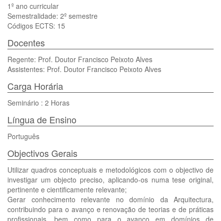
1º ano curricular
Semestralidade: 2º semestre
Códigos ECTS: 15
Docentes
Regente: Prof. Doutor Francisco Peixoto Alves
Assistentes: Prof. Doutor Francisco Peixoto Alves
Carga Horária
Seminário : 2 Horas
Língua de Ensino
Português
Objectivos Gerais
Utilizar quadros conceptuais e metodológicos com o objectivo de
investigar um objecto preciso, aplicando-os numa tese original,
pertinente e cientificamente relevante;
Gerar conhecimento relevante no domínio da Arquitectura,
contribuindo para o avanço e renovação de teorias e de práticas
profissionais, bem como para o avanço em domínios de