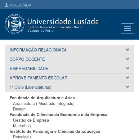
My LUSÍADA
Toggl
navig
INFORMAÇÃO RELACIONADA
CORPO DOCENTE
EMPREGABILIDADE
APROVEITAMENTO ESCOLAR
1º Ciclo (Licenciaturas)
Faculdade de Arquitectura e Artes
Arquitectura ( Mestrado Integrado)
Design
Faculdade de Ciências da Economia e da Empresa
Gestão de Empresa
Marketing
Instituto de Psicologia e Ciências da Educação
Psicologia