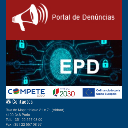
Contactos
Rua de Moçambique 21 e 71 (Aldoar)
4100-348 Porto
Telf. +351 22 557 08 00
Fax +351 22 557 08 97