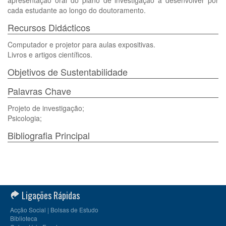
apresentação oral do plano de investigação a desenvolver por
cada estudante ao longo do doutoramento.
Recursos Didácticos
Computador e projetor para aulas expositivas.
Livros e artigos científicos.
Objetivos de Sustentabilidade
Palavras Chave
Projeto de investigação;
Psicologia;
Bibliografia Principal
Ligações Rápidas
Acção Social | Bolsas de Estudo
Biblioteca