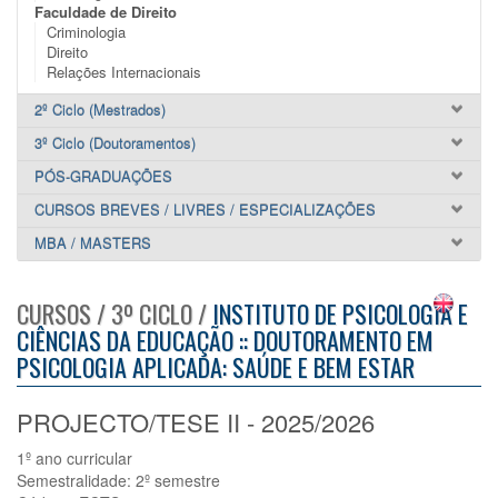
Faculdade de Direito
Criminologia
Direito
Relações Internacionais
2º Ciclo (Mestrados)
3º Ciclo (Doutoramentos)
PÓS-GRADUAÇÕES
CURSOS BREVES / LIVRES / ESPECIALIZAÇÕES
MBA / MASTERS
CURSOS / 3º CICLO /
INSTITUTO DE PSICOLOGIA E
CIÊNCIAS DA EDUCAÇÃO :: DOUTORAMENTO EM
PSICOLOGIA APLICADA: SAÚDE E BEM ESTAR
PROJECTO/TESE II - 2025/2026
1º ano curricular
Semestralidade: 2º semestre