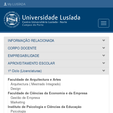
My LUSÍADA
Toggl
navig
INFORMAÇÃO RELACIONADA
CORPO DOCENTE
EMPREGABILIDADE
APROVEITAMENTO ESCOLAR
1º Ciclo (Licenciaturas)
Faculdade de Arquitectura e Artes
Arquitectura ( Mestrado Integrado)
Design
Faculdade de Ciências da Economia e da Empresa
Gestão de Empresa
Marketing
Instituto de Psicologia e Ciências da Educação
Psicologia