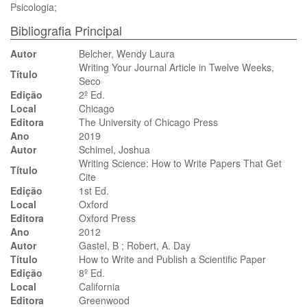
Psicologia;
Bibliografia Principal
Autor
Belcher, Wendy Laura
Writing Your Journal Article in Twelve Weeks,
Título
Seco
Edição
2º Ed.
Local
Chicago
Editora
The University of Chicago Press
Ano
2019
Autor
Schimel, Joshua
Writing Science: How to Write Papers That Get
Título
Cite
Edição
1st Ed.
Local
Oxford
Editora
Oxford Press
Ano
2012
Autor
Gastel, B ; Robert, A. Day
Título
How to Write and Publish a Scientific Paper
Edição
8º Ed.
Local
California
Editora
Greenwood