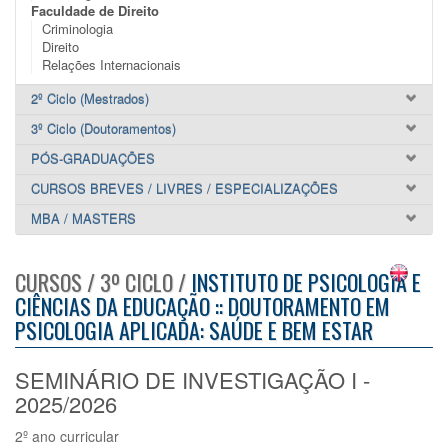
Faculdade de Direito
Criminologia
Direito
Relações Internacionais
2º Ciclo (Mestrados)
3º Ciclo (Doutoramentos)
PÓS-GRADUAÇÕES
CURSOS BREVES / LIVRES / ESPECIALIZAÇÕES
MBA / MASTERS
CURSOS / 3º CICLO /
INSTITUTO DE PSICOLOGIA E
CIÊNCIAS DA EDUCAÇÃO :: DOUTORAMENTO EM
PSICOLOGIA APLICADA: SAÚDE E BEM ESTAR
SEMINÁRIO DE INVESTIGAÇÃO I -
2025/2026
2º ano curricular