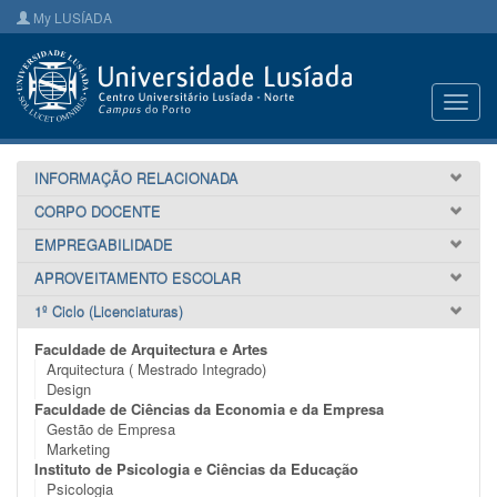
My LUSÍADA
Toggl
navig
INFORMAÇÃO RELACIONADA
CORPO DOCENTE
EMPREGABILIDADE
APROVEITAMENTO ESCOLAR
1º Ciclo (Licenciaturas)
Faculdade de Arquitectura e Artes
Arquitectura ( Mestrado Integrado)
Design
Faculdade de Ciências da Economia e da Empresa
Gestão de Empresa
Marketing
Instituto de Psicologia e Ciências da Educação
Psicologia