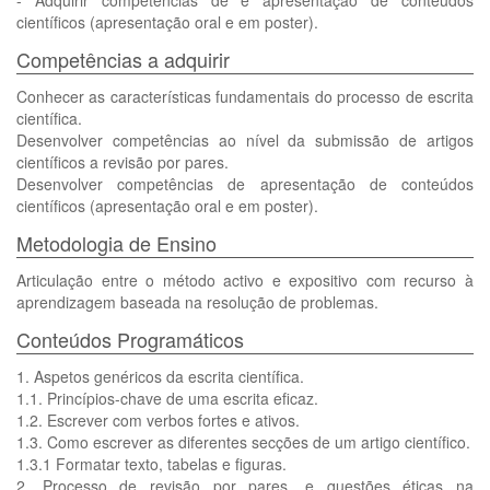
- Adquirir competências de e apresentação de conteúdos
científicos (apresentação oral e em poster).
Competências a adquirir
Conhecer as características fundamentais do processo de escrita
científica.
Desenvolver competências ao nível da submissão de artigos
científicos a revisão por pares.
Desenvolver competências de apresentação de conteúdos
científicos (apresentação oral e em poster).
Metodologia de Ensino
Articulação entre o método activo e expositivo com recurso à
aprendizagem baseada na resolução de problemas.
Conteúdos Programáticos
1. Aspetos genéricos da escrita científica.
1.1. Princípios-chave de uma escrita eficaz.
1.2. Escrever com verbos fortes e ativos.
1.3. Como escrever as diferentes secções de um artigo científico.
1.3.1 Formatar texto, tabelas e figuras.
2. Processo de revisão por pares, e questões éticas na