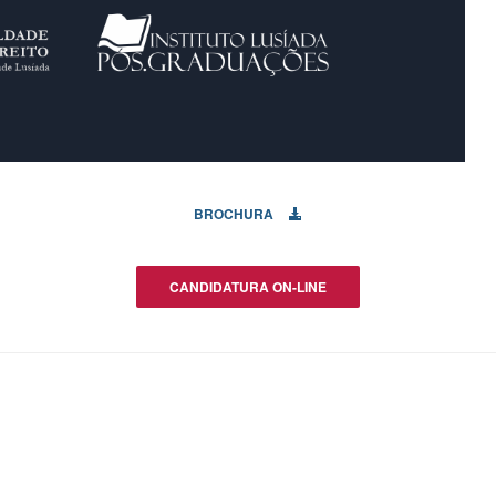
BROCHURA
CANDIDATURA ON-LINE