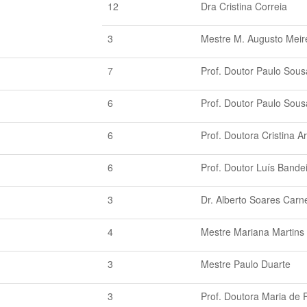
12
Dra Cristina Correia
3
Mestre M. Augusto Meir
7
Prof. Doutor Paulo Sous
6
Prof. Doutor Paulo Sous
6
Prof. Doutora Cristina A
6
Prof. Doutor Luís Bande
3
Dr. Alberto Soares Carn
4
Mestre Mariana Martins 
3
Mestre Paulo Duarte
3
Prof. Doutora Maria de F