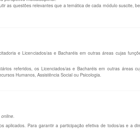
utir as questões relevantes que a temática de cada módulo suscite, b
icitadoria e Licenciados/as e Bacharéis em outras áreas cujas funçõ
tários referidos, os Licenciados/as e Bacharéis em outras áreas 
ursos Humanos, Assistência Social ou Psicologia.
e
online
.
 aplicados. Para garantir a participação efetiva de todos/as e a 