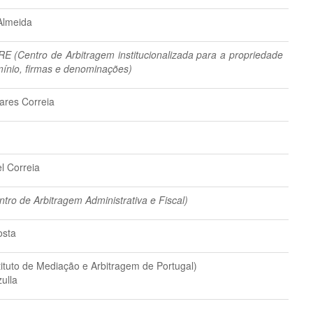
 Almeida
E (Centro de Arbitragem institucionalizada para a propriedade
mínio, firmas e denominações)
ares Correia
l Correia
tro de Arbitragem Administrativa e Fiscal)
osta
tituto de Mediação e Arbitragem de Portugal)
ulla