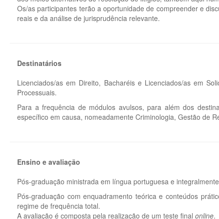
Os/as participantes terão a oportunidade de compreender e disc
reais e da análise de jurisprudência relevante.
Destinatários
Licenciados/as em Direito, Bacharéis e Licenciados/as em Sol
Processuais.
Para a frequência de módulos avulsos, para além dos destina
específico em causa, nomeadamente Criminologia, Gestão de Rec
Ensino e avaliação
Pós-graduação ministrada em língua portuguesa e integralment
Pós-graduação com enquadramento teórica e conteúdos práticos
regime de frequência total.
A avaliação é composta pela realização de um teste final
online
.