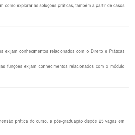
em como explorar as soluções práticas, também a partir de casos
es exijam conhecimentos relacionados com o Direito e Práticas
cujas funções exijam conhecimentos relacionados com o módulo
dimensão prática do curso, a pós-graduação dispõe 25 vagas em