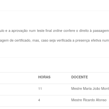
lo e a aprovação num teste final
online
confere o direito à passage
ssagem de certificado, mas, caso seja verificada a presença efetiva 
HORAS
DOCENTE
11
Mestre Maria João Mont
4
Mestre Ricardo Afonso