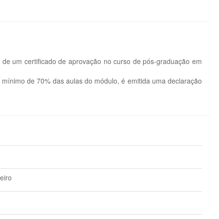
m de um certificado de aprovação no curso de pós-graduação em
num mínimo de 70% das aulas do módulo, é emitida uma declaração
eiro