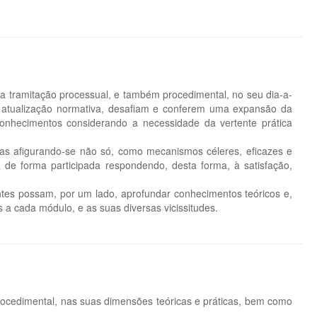
m a tramitação processual, e também procedimental, no seu dia-a-
 a atualização normativa, desafiam e conferem uma expansão da
onhecimentos considerando a necessidade da vertente prática
tidas afigurando-se não só, como mecanismos céleres, eficazes e
a de forma participada respondendo, desta forma, à satisfação,
tes possam, por um lado, aprofundar conhecimentos teóricos e,
s a cada módulo, e as suas diversas vicissitudes.
ocedimental, nas suas dimensões teóricas e práticas, bem como