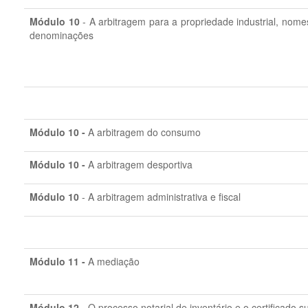
Módulo 10
- A arbitragem para a propriedade industrial, nome
denominações
Módulo 10 -
A arbitragem do consumo
Módulo 10 -
A arbitragem desportiva
Módulo 10
- A arbitragem administrativa e fiscal
Módulo 11 -
A mediação
Módulo 12 -
O processo notarial de inventário e o certificado 