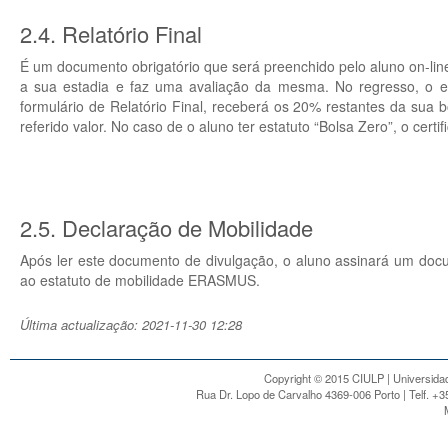
2.4. Relatório Final
É um documento obrigatório que será preenchido pelo aluno on-line
a sua estadia e faz uma avaliação da mesma. No regresso, o 
formulário de Relatório Final, receberá os 20% restantes da sua 
referido valor. No caso de o aluno ter estatuto “Bolsa Zero”, o cer
2.5. Declaração de Mobilidade
Após ler este documento de divulgação, o aluno assinará um do
ao estatuto de mobilidade ERASMUS.
Última actualização: 2021-11-30 12:28
Copyright © 2015 CIULP | Universidad
Rua Dr. Lopo de Carvalho 4369-006 Porto | Telf. +3