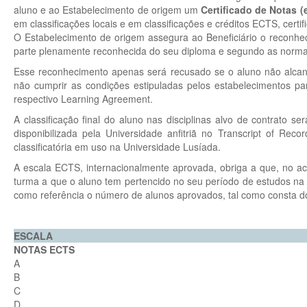
aluno e ao Estabelecimento de origem um
Certificado de Notas (
em classificações locais e em classificações e créditos ECTS, cert
O Estabelecimento de origem assegura ao Beneficiário o reconh
parte plenamente reconhecida do seu diploma e segundo as normas 
Esse reconhecimento apenas será recusado se o aluno não alcanç
não cumprir as condições estipuladas pelos estabelecimentos p
respectivo Learning Agreement.
A classificação final do aluno nas disciplinas alvo de contrato 
disponibilizada pela Universidade anfitriã no Transcript of Rec
classificatória em uso na Universidade Lusíada.
A escala ECTS, internacionalmente aprovada, obriga a que, no ac
turma a que o aluno tem pertencido no seu período de estudos na
como referência o número de alunos aprovados, tal como consta d
ESCALA
NOTAS ECTS
A
B
C
D