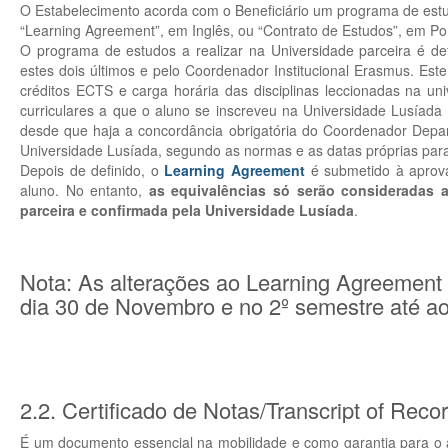
O Estabelecimento acorda com o Beneficiário um programa de estud
“Learning Agreement”, em Inglês, ou “Contrato de Estudos”, em Po
O programa de estudos a realizar na Universidade parceira é d
estes dois últimos e pelo Coordenador Institucional Erasmus. Est
créditos ECTS e carga horária das disciplinas leccionadas na un
curriculares a que o aluno se inscreveu na Universidade Lusíad
desde que haja a concordância obrigatória do Coordenador Depa
Universidade Lusíada, segundo as normas e as datas próprias par
Depois de definido, o
Learning Agreement
é submetido à aprova
aluno. No entanto,
as equivalências só serão consideradas 
parceira e confirmada pela Universidade Lusíada
.
Nota: As alterações ao Learning Agreement r
dia 30 de Novembro e no 2º semestre até ao 
2.2. Certificado de Notas/Transcript of Reco
É um documento essencial na mobilidade e como garantia para o a