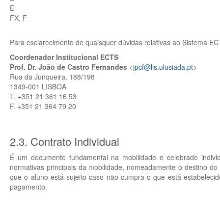
E
FX, F
Para esclarecimento de quaisquer dúvidas relativas ao Sistema 
Coordenador Institucional ECTS
Prof. Dr. João de Castro Fernandes
<
jpcf@lis.ulusiada.pt
>
Rua da Junqueira, 188/198
1349-001 LISBOA
T. +351 21 361 16 53
F. +351 21 364 79 20
2.3. Contrato Individual
É um documento fundamental na mobilidade e celebrado individ
normativas principais da mobilidade, nomeadamente o destino do 
que o aluno está sujeito caso não cumpra o que está estabeleci
pagamento.