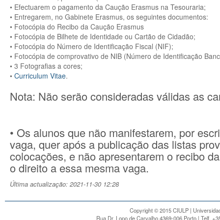
• Efectuarem o pagamento da Caução Erasmus na Tesouraria;
• Entregarem, no Gabinete Erasmus, os seguintes documentos:
• Fotocópia do Recibo da Caução Erasmus
• Fotocópia de Bilhete de Identidade ou Cartão de Cidadão;
• Fotocópia do Número de Identificação Fiscal (NIF);
• Fotocópia de comprovativo de NIB (Número de Identificação Banc
• 3 Fotografias a cores;
•
Curriculum Vitae
.
Nota: Não serão consideradas válidas as c
• Os alunos que não manifestarem, por escri
vaga, quer após a publicação das listas provi
colocações, e não apresentarem o recibo da
o direito a essa mesma vaga.
Última actualização: 2021-11-30 12:28
Copyright © 2015 CIULP | Universidad
Rua Dr. Lopo de Carvalho 4369-006 Porto | Telf. +3