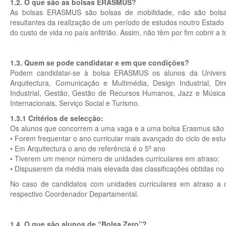
1.2. O que são as bolsas ERASMUS?
As bolsas ERASMUS são bolsas de mobilidade, não são bolsas
resultantes da realização de um período de estudos noutro Estado
do custo de vida no país anfitrião. Assim, não têm por fim cobrir a
1.3. Quem se pode candidatar e em que condições?
Podem candidatar-se à bolsa ERASMUS os alunos da Universi
Arquitectura, Comunicação e Multimédia, Design Industrial, Di
Industrial, Gestão, Gestão de Recursos Humanos, Jazz e Música
Internacionais, Serviço Social e Turismo.
1.3.1 Critérios de selecção:
Os alunos que concorrem a uma vaga e a uma bolsa Erasmus são s
• Forem frequentar o ano curricular mais avançado do ciclo de est
• Em Arquitectura o ano de referência é o 5º ano
• Tiverem um menor número de unidades curriculares em atraso;
• Dispuserem da média mais elevada das classificações obtidas no 
No caso de candidatos com unidades curriculares em atraso a ca
respectivo Coordenador Departamental.
1.4. O que são alunos de “Bolsa Zero”?