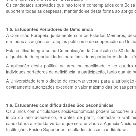
Os candidatos aprovados que não forem contemplados com Bolsa 
suportem todas as despesas
, mantendo-se desta forma ao abrigo 
1.5. Estudantes Portadores de Deficiência
A Comissão Europeia, juntamente com os Estados-Membros, desenv
em todas as acções estratégias políticas e de cooperação da Un
Esta política integra-se na Comunicação da Comissão de 30 de J
à igualdade de oportunidades para indivíduos portadores de deficiê
A aplicação desta política na área na mobilidade e no quadro 
indivíduos portadores de deficiência, a participação, tanto quanto
A Universidade tem o direito de reservar verbas para a atribuição
devidamente autorizados excedem o valor máximo das bolsas permi
1.6. Estudantes com dificuldades Socioeconómicas
Os alunos com dificuldades socioeconómicas podem concorrer a um
início do ano académico, e antes de partir, contactar o Gabi
candidatura à referida verba e que será enviada à Agência Naciona
Instituições Ensino Superior os resultados dessas candidaturas.