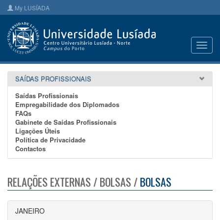
My LUSÍADA
Toggl
navig
SAÍDAS PROFISSIONAIS
Saídas Profissionais
Empregabilidade dos Diplomados
FAQs
Gabinete de Saídas Profissionais
Ligações Úteis
Política de Privacidade
Contactos
RELAÇÕES EXTERNAS / BOLSAS /
BOLSAS
JANEIRO