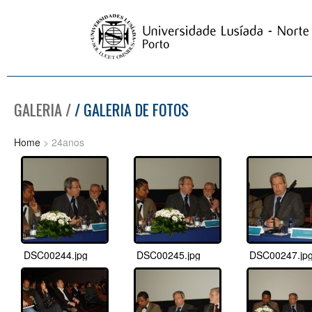
GALERIA /
/ GALERIA DE FOTOS
Home
> 24anos
DSC00244.jpg
DSC00245.jpg
DSC00247.jp