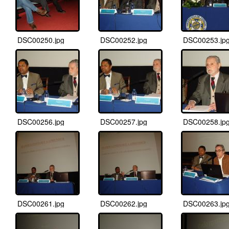
DSC00250.jpg
DSC00252.jpg
DSC00253.jp
DSC00256.jpg
DSC00257.jpg
DSC00258.jp
DSC00261.jpg
DSC00262.jpg
DSC00263.jp